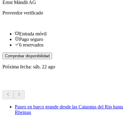
Ernst Mändli AG
Proveedor verificado
Entrada móvil
Pago seguro
6 reservados
Comprobar disponibilidad
Próxima fecha: sáb, 22 ago
Más actividades
Paseo en barco grande desde las Cataratas del Rin hasta
Rheinau