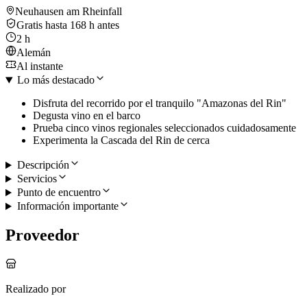
Neuhausen am Rheinfall
Gratis hasta 168 h antes
2 h
Alemán
Al instante
Lo más destacado
Disfruta del recorrido por el tranquilo "Amazonas del Rin"
Degusta vino en el barco
Prueba cinco vinos regionales seleccionados cuidadosamente
Experimenta la Cascada del Rin de cerca
Descripción
Servicios
Punto de encuentro
Información importante
Proveedor
Realizado por