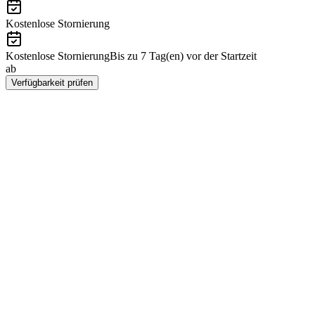
Kostenlose Stornierung
Kostenlose Stornierung
Bis zu 7 Tag(en) vor der Startzeit
ab
€62
Verfügbarkeit prüfen