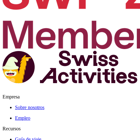
Empresa
Sobre nosotros
Empleo
Recursos
Guía de viaje