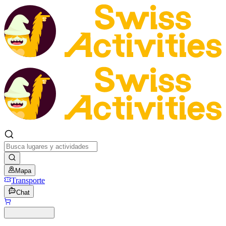
Mapa
Transporte
Chat