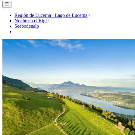
Región de Lucerna - Lago de Lucerna
Noche en el Rigi
Seebodenalp