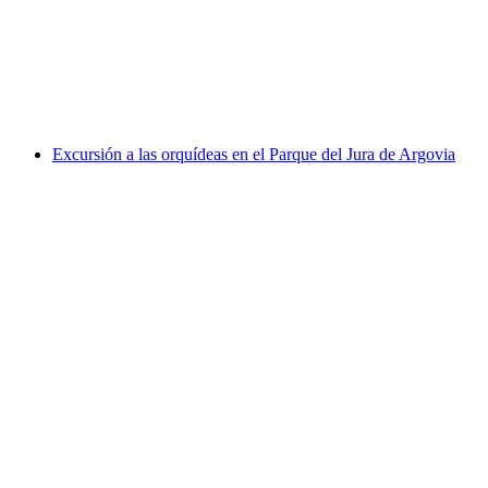
por persona
desde €67
Excursión a las orquídeas en el Parque del Jura de Argovia