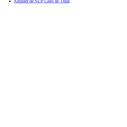
Alquiler de SUP Lago de Thun
Alquiler de SUP Lago de Thun