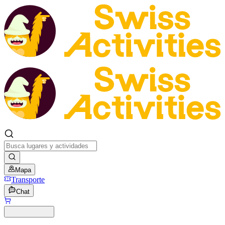
Mapa
Transporte
Chat