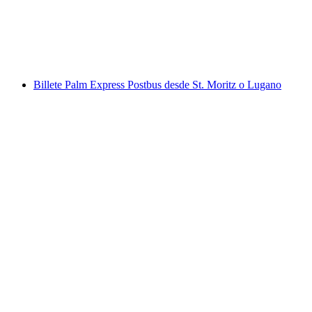
por persona
desde €35
Billete Palm Express Postbus desde St. Moritz o Lugano