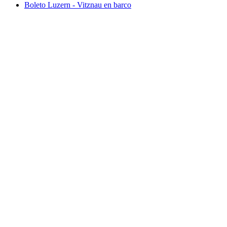
Boleto Luzern - Vitznau en barco
Boleto Luzern - Vitznau en barco