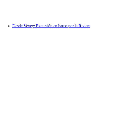
por persona
desde €183
Desde Vevey: Excursión en barco por la Riviera