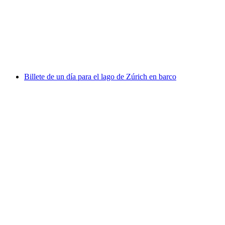
por persona
desde €278
Billete de un día para el lago de Zúrich en barco