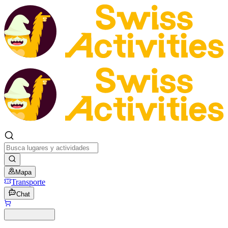
Mapa
Transporte
Chat