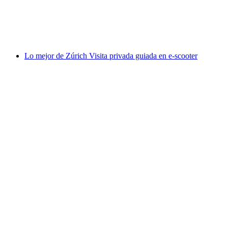
por persona
desde €122
Lo mejor de Zúrich Visita privada guiada en e-scooter