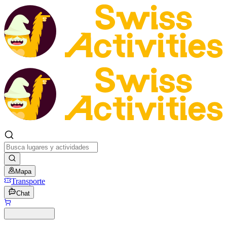
Mapa
Transporte
Chat