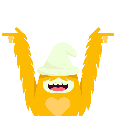
por persona
desde €167