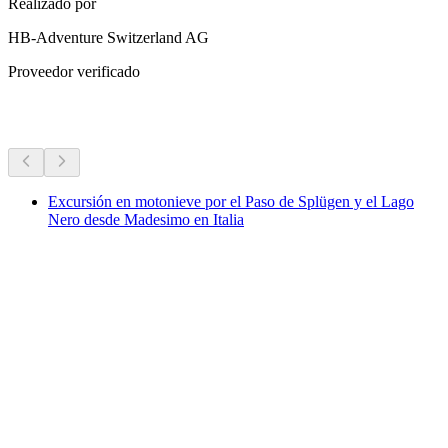
Realizado por
HB-Adventure Switzerland AG
Proveedor verificado
Más actividades
Excursión en motonieve por el Paso de Splügen y el Lago
Nero desde Madesimo en Italia