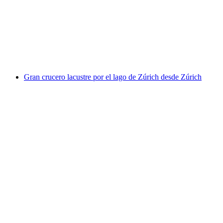
por persona
desde €25
Gran crucero lacustre por el lago de Zúrich desde Zúrich