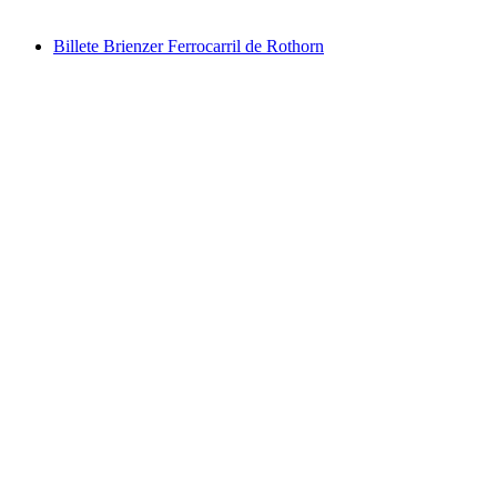
desde €30
Billete Brienzer Ferrocarril de Rothorn