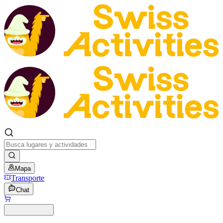
Mapa
Transporte
Chat