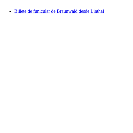
desde €36
Billete de funicular de Braunwald desde Linthal