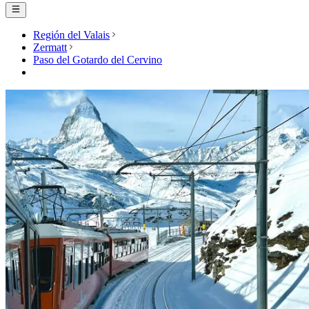
Región del Valais
Zermatt
Paso del Gotardo del Cervino