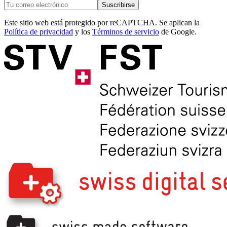
Suscribirse
Este sitio web está protegido por reCAPTCHA. Se aplican la
Política de privacidad
y los
Términos de servicio
de Google.