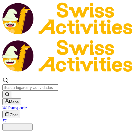
Mapa
Transporte
Chat