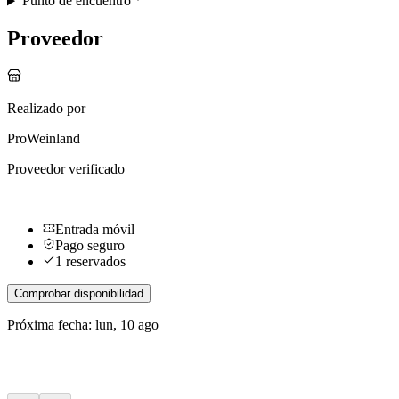
Punto de encuentro
Proveedor
Realizado por
ProWeinland
Proveedor verificado
Entrada móvil
Pago seguro
1 reservados
Comprobar disponibilidad
Próxima fecha: lun, 10 ago
Más actividades