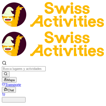
Mapa
Transporte
Chat