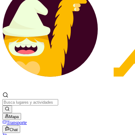
Mapa
Transporte
Chat