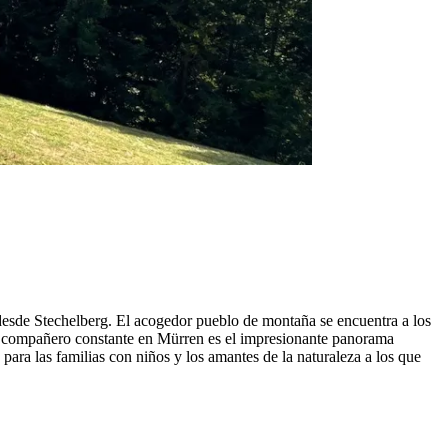
 desde Stechelberg. El acogedor pueblo de montaña se encuentra a los
tro compañero constante en Mürren es el impresionante panorama
ara las familias con niños y los amantes de la naturaleza a los que