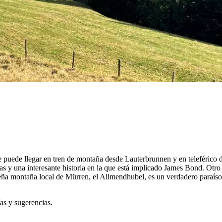
se puede llegar en tren de montaña desde Lauterbrunnen y en teleférico
icas y una interesante historia en la que está implicado James Bond. O
ña montaña local de Mürren, el Allmendhubel, es un verdadero paraíso p
as y sugerencias.