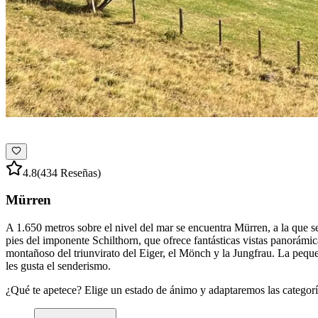
4.8
(434 Reseñas)
Mürren
A 1.650 metros sobre el nivel del mar se encuentra Mürren, a la que 
pies del imponente Schilthorn, que ofrece fantásticas vistas panorám
montañoso del triunvirato del Eiger, el Mönch y la Jungfrau. La peque
les gusta el senderismo.
¿Qué te apetece? Elige un estado de ánimo y adaptaremos las categorí