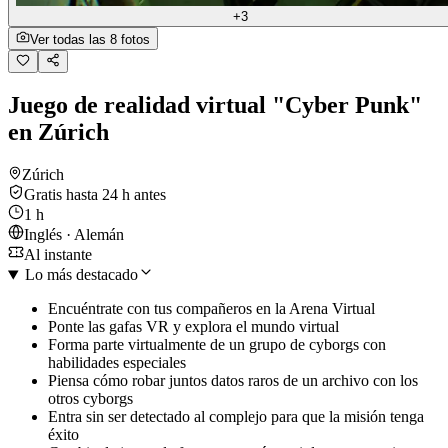
+3
Ver todas las 8 fotos
Juego de realidad virtual "Cyber Punk"
en Zúrich
Zúrich
Gratis hasta 24 h antes
1 h
Inglés · Alemán
Al instante
Lo más destacado
Encuéntrate con tus compañeros en la Arena Virtual
Ponte las gafas VR y explora el mundo virtual
Forma parte virtualmente de un grupo de cyborgs con
habilidades especiales
Piensa cómo robar juntos datos raros de un archivo con los
otros cyborgs
Entra sin ser detectado al complejo para que la misión tenga
éxito