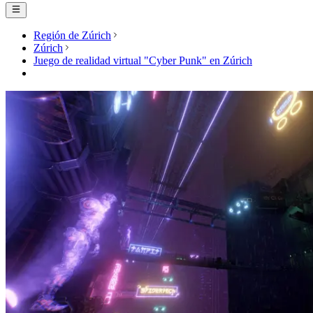
Región de Zúrich
Zúrich
Juego de realidad virtual "Cyber Punk" en Zúrich