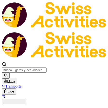
Mapa
Transporte
Chat