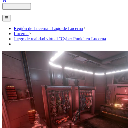
Región de Lucerna - Lago de Lucerna
Lucerna
Juego de realidad virtual "Cyber Punk" en Lucerna