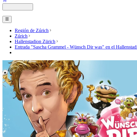
Región de Zúrich
Zúrich
Hallenstadion Zürich
Entrada "Sascha Grammel - Wünsch Dir was" en el Hallenstad