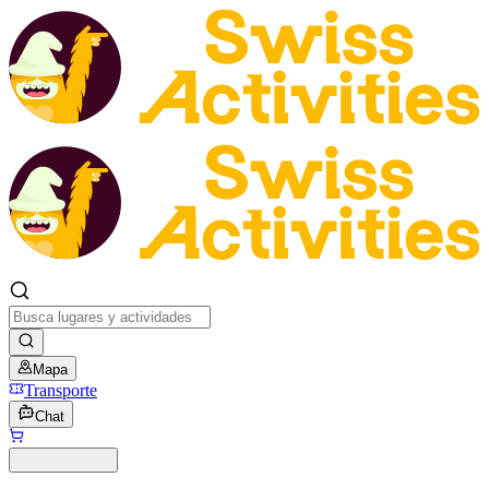
Mapa
Transporte
Chat