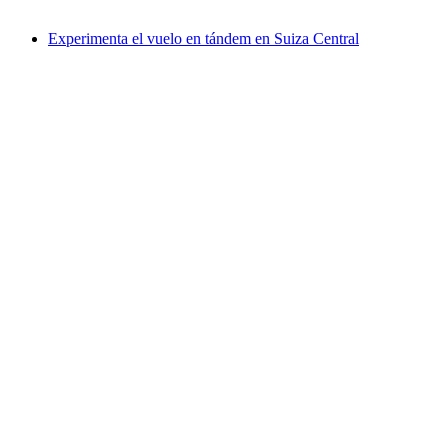
desde €311
Experimenta el vuelo en tándem en Suiza Central