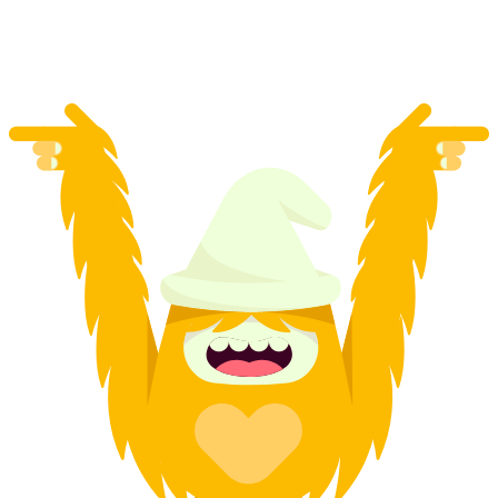
por persona
desde €103