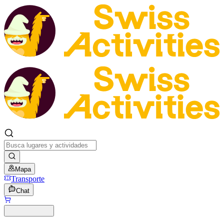
Mapa
Transporte
Chat