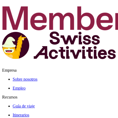
Empresa
Sobre nosotros
Empleo
Recursos
Guía de viaje
Itinerarios