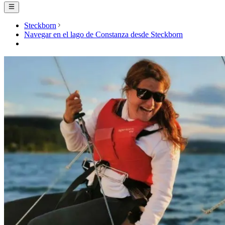
Steckborn
Navegar en el lago de Constanza desde Steckborn