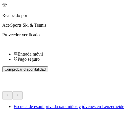
Realizado por
Act-Sports Ski & Tennis
Proveedor verificado
Entrada móvil
Pago seguro
Comprobar disponibilidad
Más actividades
Escuela de esquí privada para niños y jóvenes en Lenzerheide