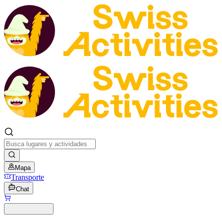
Mapa
Transporte
Chat