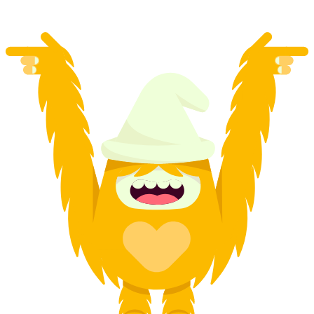
desde €2811