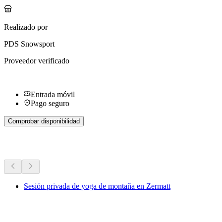
Realizado por
PDS Snowsport
Proveedor verificado
Entrada móvil
Pago seguro
Comprobar disponibilidad
Más actividades
Sesión privada de yoga de montaña en Zermatt