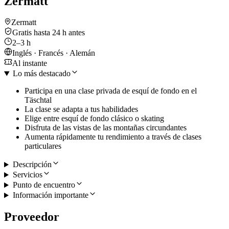
Zermatt
Zermatt
Gratis hasta 24 h antes
2–3 h
Inglés · Francés · Alemán
Al instante
Lo más destacado
Participa en una clase privada de esquí de fondo en el
Täschtal
La clase se adapta a tus habilidades
Elige entre esquí de fondo clásico o skating
Disfruta de las vistas de las montañas circundantes
Aumenta rápidamente tu rendimiento a través de clases
particulares
Descripción
Servicios
Punto de encuentro
Información importante
Proveedor