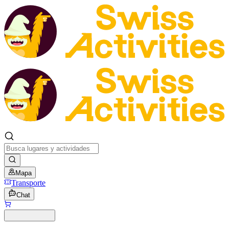
Mapa
Transporte
Chat