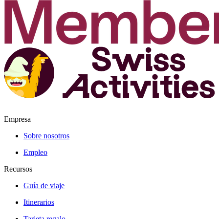
Empresa
Sobre nosotros
Empleo
Recursos
Guía de viaje
Itinerarios
Tarjeta regalo