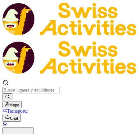
Mapa
Transporte
Chat