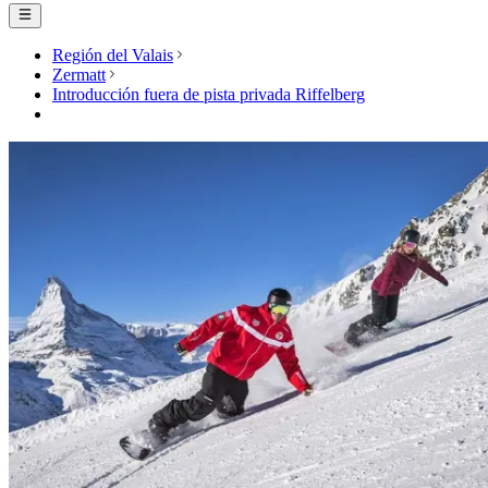
Región del Valais
Zermatt
Introducción fuera de pista privada Riffelberg