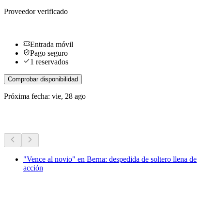
Proveedor verificado
Entrada móvil
Pago seguro
1 reservados
Comprobar disponibilidad
Próxima fecha: vie, 28 ago
Más actividades
"Vence al novio" en Berna: despedida de soltero llena de
acción