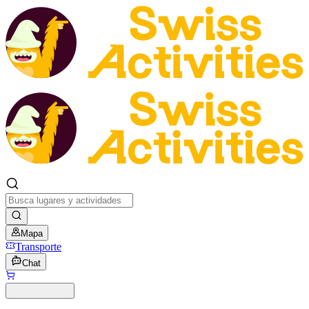
Mapa
Transporte
Chat