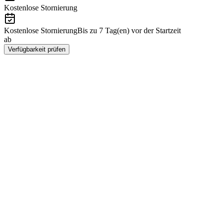
Kostenlose Stornierung
Kostenlose Stornierung
Bis zu 7 Tag(en) vor der Startzeit
ab
€333
Verfügbarkeit prüfen