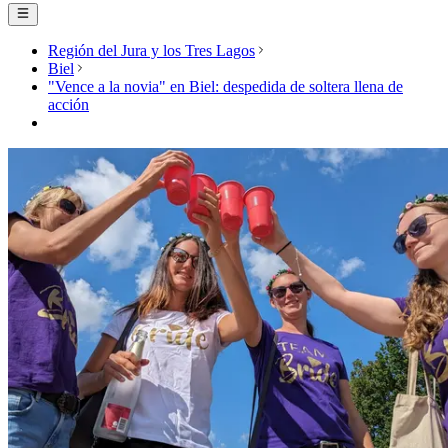
Región del Jura y los Tres Lagos
Biel
"Vence a la novia" en Biel: despedida de soltera llena de
acción