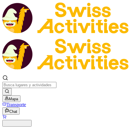
Mapa
Transporte
Chat