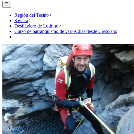
Región del Tesino
Riviera
Desfiladero de Lodrino
Curso de barranquismo de varios días desde Cresciano