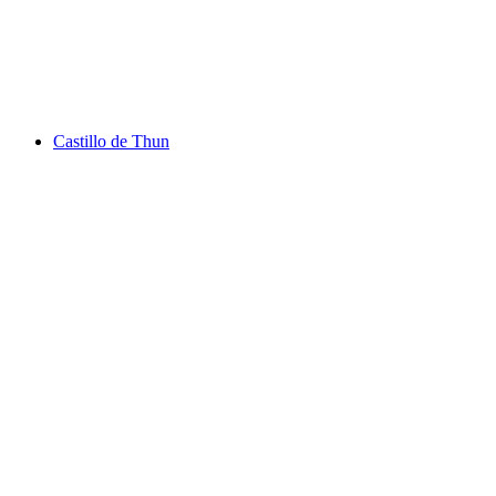
Lago de Thun
Castillo de Thun