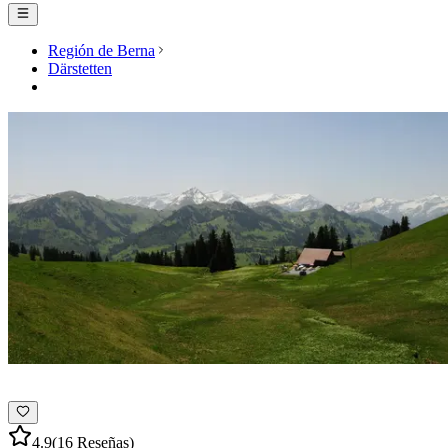
Región de Berna
Därstetten
4.9
(16 Reseñas)