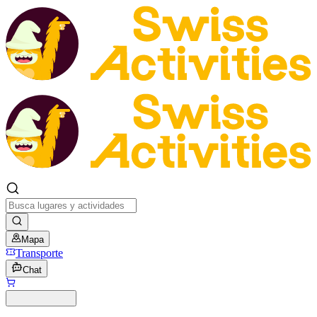
Mapa
Transporte
Chat