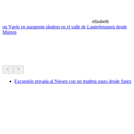
elizabeth
on Vuelo en parapente tándem en el valle de Lauterbrunnen desde
Mürren
Rutas de senderismo cercanas
Todo a menos de 30 min en coche
Excursión privada al Niesen con un triatleta suizo desde Spiez