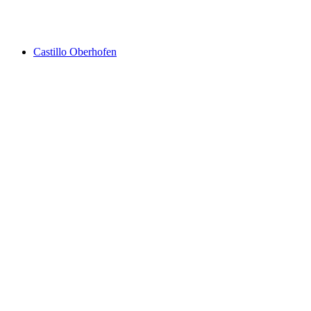
Cuevas Beatus
Castillo Oberhofen