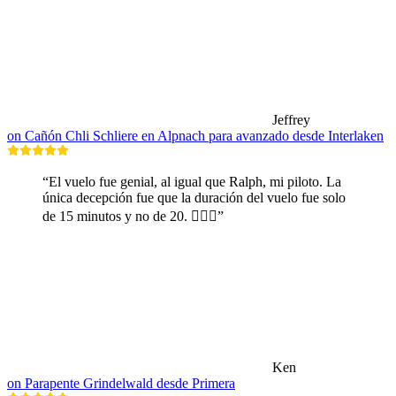
Jeffrey
on Cañón Chli Schliere en Alpnach para avanzado desde Interlaken
“El vuelo fue genial, al igual que Ralph, mi piloto. La
única decepción fue que la duración del vuelo fue solo
de 15 minutos y no de 20. 🤷🏼‍♂️”
Ken
on Parapente Grindelwald desde Primera