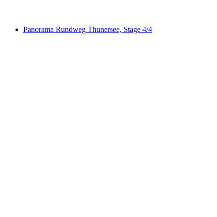
desde €323
Panorama Rundweg Thunersee, Stage 4/4