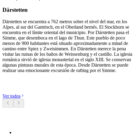
Därstetten
Därstetten se encuentra a 762 metros sobre el nivel del mar, en los
Alpes, al sur del Gantrisch, en el Oberland bernés. El Stockhorn se
encuentra en el límite oriental del municipio. Por Därstetten pasa el
Simme, que desemboca en el lago de Thun. Este pueblo de poco
menos de 900 habitantes está situado aproximadamente a mitad de
camino entre Spiez y Zweisimmen. En Därstetten merece la pena
visitar las ruinas de los baños de Weissenburg y el castillo. La iglesia
románica sirvió de iglesia monasterial en el siglo XIII. Se conservan
algunas pinturas murales de esta época. Desde Därstetten se puede
realizar una emocionante excursión de rafting por el Simme.
Descubre categorías
Ver todos