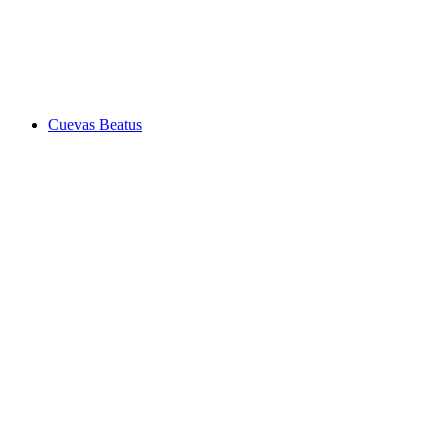
Castillo de Spiez
Cuevas Beatus