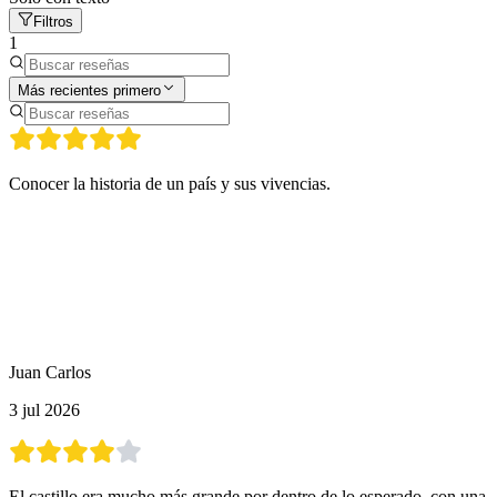
Filtros
1
Más recientes primero
Conocer la historia de un país y sus vivencias.
Juan Carlos
3 jul 2026
El castillo era mucho más grande por dentro de lo esperado, con una