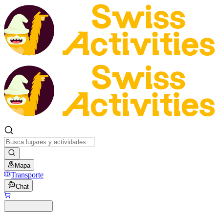
Mapa
Transporte
Chat