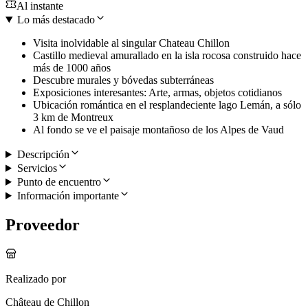
Al instante
Lo más destacado
Visita inolvidable al singular Chateau Chillon
Castillo medieval amurallado en la isla rocosa construido hace
más de 1000 años
Descubre murales y bóvedas subterráneas
Exposiciones interesantes: Arte, armas, objetos cotidianos
Ubicación romántica en el resplandeciente lago Lemán, a sólo
3 km de Montreux
Al fondo se ve el paisaje montañoso de los Alpes de Vaud
Descripción
Servicios
Punto de encuentro
Información importante
Proveedor
Realizado por
Château de Chillon