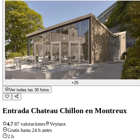
+25
Ver todas las 30 fotos
Entrada Chateau Chillon en Montreux
4.7
87 valoraciones
Veytaux
Gratis hasta 24 h antes
2 h