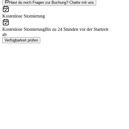
ab €12
Hast du noch Fragen zur Buchung? Chatte mit uns
Kostenlose Stornierung
Kostenlose Stornierung
Bis zu 24 Stunden vor der Startzeit
ab
€12
Verfügbarkeit prüfen