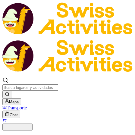
Mapa
Transporte
Chat