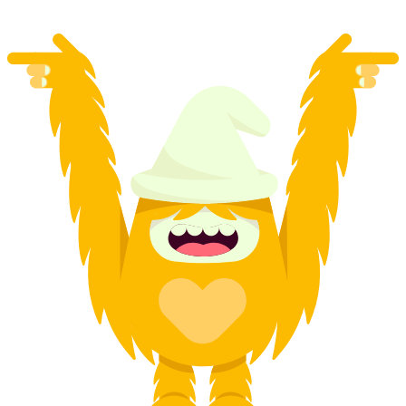
desde €34