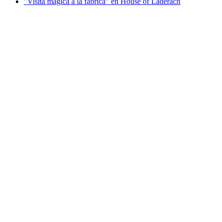
"Visita mágica a la fábrica" en House of Läderach