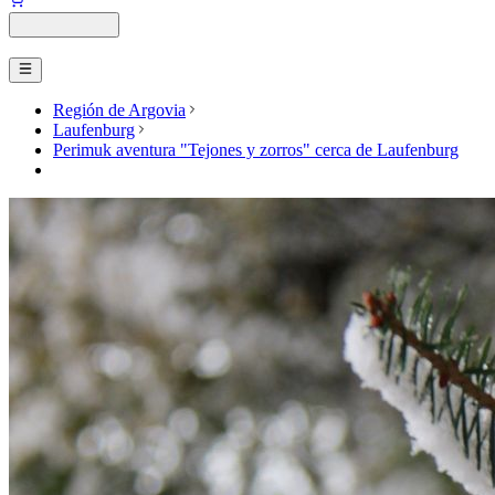
Región de Argovia
Laufenburg
Perimuk aventura "Tejones y zorros" cerca de Laufenburg