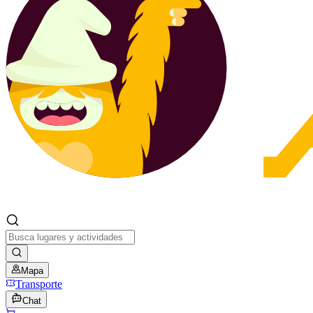
Mapa
Transporte
Chat