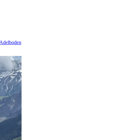
e Adelboden