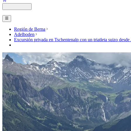
Región de Berna
Adelboden
Excursión privada en Tschentenalp con un triatleta suizo desd