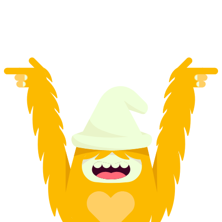
por persona
desde €105