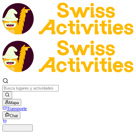
Mapa
Transporte
Chat