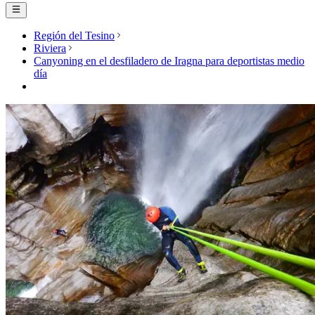
Región del Tesino
Riviera
Canyoning en el desfiladero de Iragna para deportistas medio
día