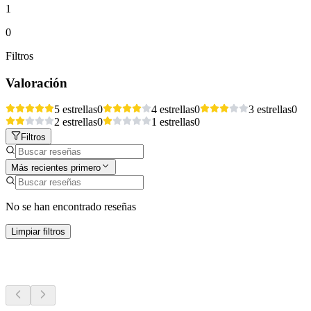
1
0
Filtros
Valoración
5 estrellas
0
4 estrellas
0
3 estrellas
0
2 estrellas
0
1 estrellas
0
Filtros
Más recientes primero
No se han encontrado reseñas
Limpiar filtros
Más actividades