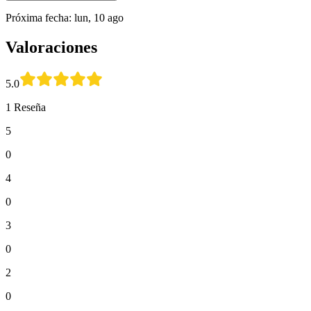
Próxima fecha: lun, 10 ago
Valoraciones
5.0
1 Reseña
5
0
4
0
3
0
2
0