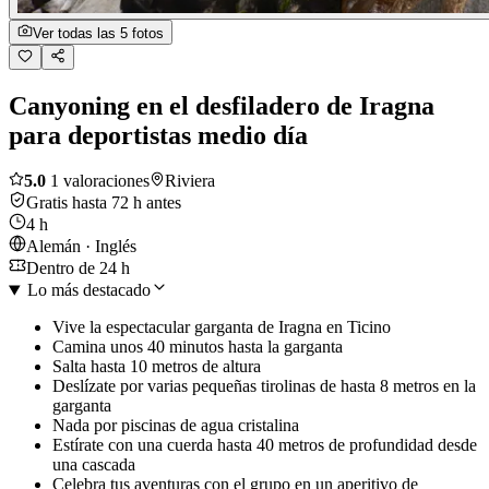
Ver todas las 5 fotos
Canyoning en el desfiladero de Iragna
para deportistas medio día
5.0
1 valoraciones
Riviera
Gratis hasta 72 h antes
4 h
Alemán · Inglés
Dentro de 24 h
Lo más destacado
Vive la espectacular garganta de Iragna en Ticino
Camina unos 40 minutos hasta la garganta
Salta hasta 10 metros de altura
Deslízate por varias pequeñas tirolinas de hasta 8 metros en la
garganta
Nada por piscinas de agua cristalina
Estírate con una cuerda hasta 40 metros de profundidad desde
una cascada
Celebra tus aventuras con el grupo en un aperitivo de