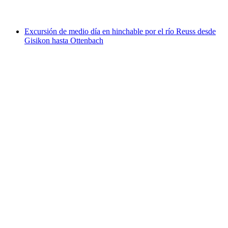
desde €251
Excursión de medio día en hinchable por el río Reuss desde
Gisikon hasta Ottenbach