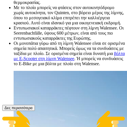
θερμοκρασίας.
Με το πλοίο μπορείς να φτάσεις στον αυτοκινητόδρομο
χωρίς αυτοκίνητα, τον Quinten, στο βόρειο μέρος της λίμνης,
όπου το μεσογειακό κλίμα επιτρέπει την καλλιέργεια
κρασιού. Αυτό είναι ιδανικό για μια οικογενειακή εκδρομή.
Εντυπωσιακοί καταρράκτες πέφτουν στη λίμνη Walensee. Οι
Seerenbachfälle, ύψους 600 μέτρων, είναι από τους πιο
εντυπωσιακούς καταρράκτες της Ευρώπης.
Οι μονοπάτια γύρω από τη λίμνη Walensee είναι σε ορισμένα
σημεία πολύ απαιτητικά. Μπορείς όμως να τα συνδυάσεις με
ταξίδια με πλοίο. Σε ορισμένα σημεία είναι δυνατή μια
βόλτα
με E-Scooter στη λίμνη Walensee
. Ή μπορείς να συνδυάσεις
το E-Bike με μια βόλτα με πλοίο στη Walensee.
Δες περισσότερα