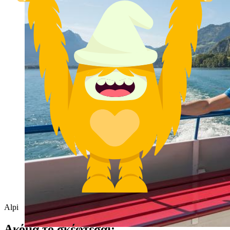
Alpi
Ακόμα το σκέφτεσαι;