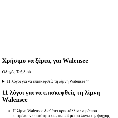
Πεζοπορία με Raclette από το Saas-Fee
ανά άτομο
από €73
Χρήσιμο να ξέρεις για Walensee
Οδηγός Ταξιδιού
11 λόγοι για να επισκεφθείς τη λίμνη Walensee
11 λόγοι για να επισκεφθείς τη λίμνη
Walensee
Η λίμνη Walensee διαθέτει κρυστάλλινα νερά που
επιτρέπουν ορατότητα έως και 24 μέτρα λόγω της ψυχρής