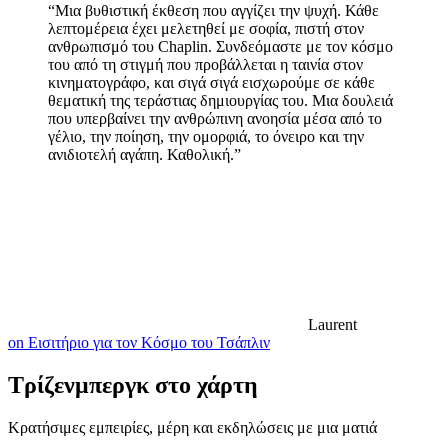
“Μια βυθιστική έκθεση που αγγίζει την ψυχή. Κάθε
λεπτομέρεια έχει μελετηθεί με σοφία, πιστή στον
ανθρωπισμό του Chaplin. Συνδεόμαστε με τον κόσμο
του από τη στιγμή που προβάλλεται η ταινία στον
κινηματογράφο, και σιγά σιγά εισχωρούμε σε κάθε
θεματική της τεράστιας δημιουργίας του. Μια δουλειά
που υπερβαίνει την ανθρώπινη ανοησία μέσα από το
γέλιο, την ποίηση, την ομορφιά, το όνειρο και την
ανιδιοτελή αγάπη. Καθολική.”
Laurent
on Εισιτήριο για τον Κόσμο του Τσάπλιν
Τρίζενμπεργκ στο χάρτη
Κρατήσιμες εμπειρίες, μέρη και εκδηλώσεις με μια ματιά