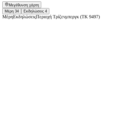
Μεγέθυνση χάρτη
Μέρη
34
Εκδηλώσεις
4
Μέρη
Εκδηλώσεις
Περιοχή Τρίζενμπεργκ (ΤΚ 9497)