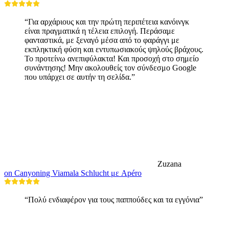
“Για αρχάριους και την πρώτη περιπέτεια κανόινγκ
είναι πραγματικά η τέλεια επιλογή. Περάσαμε
φανταστικά, με ξεναγό μέσα από το φαράγγι με
εκπληκτική φύση και εντυπωσιακούς ψηλούς βράχους.
Το προτείνω ανεπιφύλακτα! Και προσοχή στο σημείο
συνάντησης! Μην ακολουθείς τον σύνδεσμο Google
που υπάρχει σε αυτήν τη σελίδα.”
Zuzana
on Canyoning Viamala Schlucht με Apéro
“Πολύ ενδιαφέρον για τους παππούδες και τα εγγόνια”