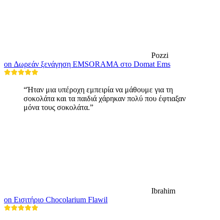
Pozzi
on Δωρεάν ξενάγηση EMSORAMA στο Domat Ems
“Ήταν μια υπέροχη εμπειρία να μάθουμε για τη
σοκολάτα και τα παιδιά χάρηκαν πολύ που έφτιαξαν
μόνα τους σοκολάτα.”
Ibrahim
on Εισιτήριο Chocolarium Flawil