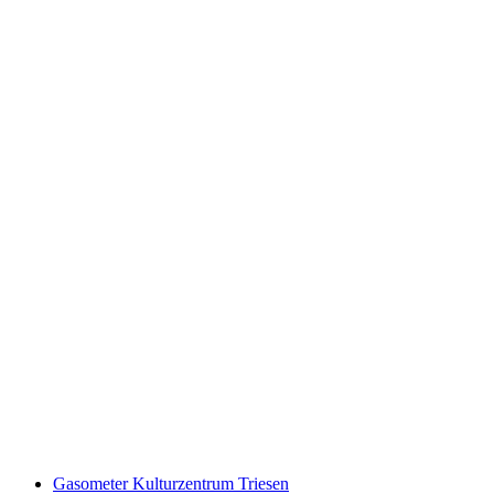
Walsermuseum
Gasometer Kulturzentrum Triesen