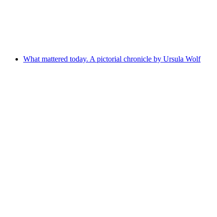
Gasometer Kulturzentrum Triesen
What mattered today. A pictorial chronicle by Ursula Wolf