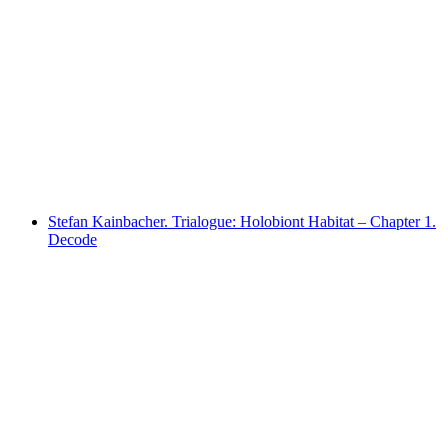
Wirtschaft Liechtenstein
Stefan Kainbacher. Trialogue: Holobiont Habitat – Chapter 1.
Decode