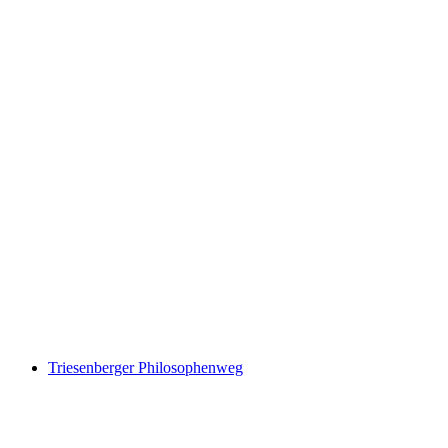
Valünaweg
Triesenberger Philosophenweg