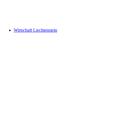
Ελεύθερη είσοδος
Wirtschaft Liechtenstein