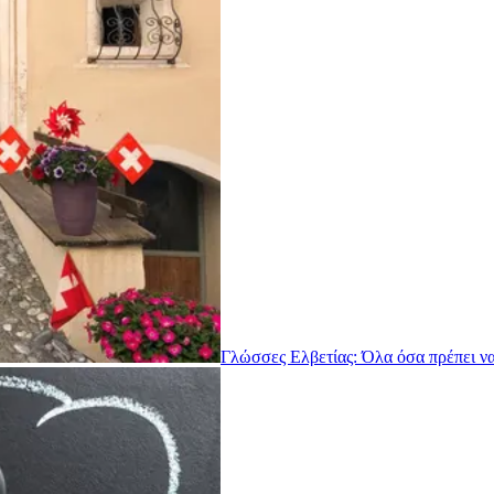
Γλώσσες Ελβετίας: Όλα όσα πρέπει να