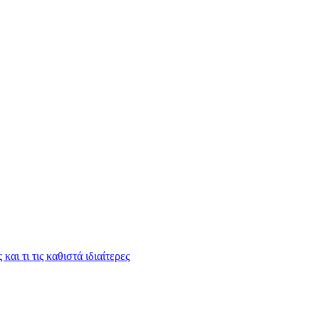
και τι τις καθιστά ιδιαίτερες