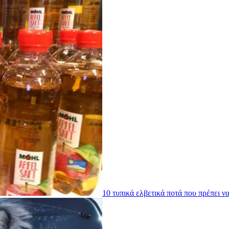
10 τυπικά ελβετικά ποτά που πρέπει ν