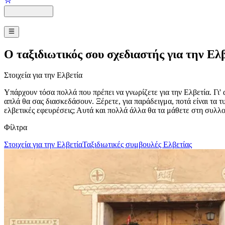
Ο ταξιδιωτικός σου σχεδιαστής για την Ελ
Στοιχεία για την Ελβετία
Υπάρχουν τόσα πολλά που πρέπει να γνωρίζετε για την Ελβετία. Γι
απλά θα σας διασκεδάσουν. Ξέρετε, για παράδειγμα, ποτά είναι τα τυ
ελβετικές εφευρέσεις; Αυτά και πολλά άλλα θα τα μάθετε στη συλλογ
Φίλτρα
Στοιχεία για την Ελβετία
Ταξιδιωτικές συμβουλές Ελβετίας