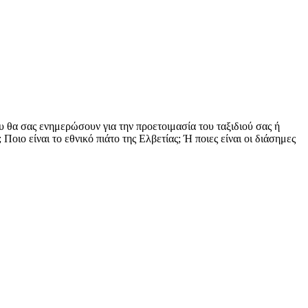
υ θα σας ενημερώσουν για την προετοιμασία του ταξιδιού σας ή
Ποιο είναι το εθνικό πιάτο της Ελβετίας; Ή ποιες είναι οι διάσημες