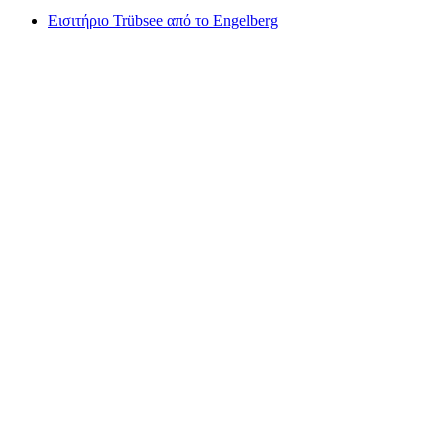
Εισιτήριο Trübsee από το Engelberg