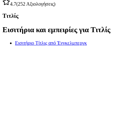
4.7
(252 Αξιολογήσεις)
Τιτλίς
Εισιτήρια και εμπειρίες για Τιτλίς
Εισιτήριο Τίτλις από Ένγκελμπεργκ