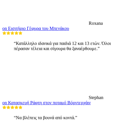
Roxana
on Εισιτήριο Γέφυρα του Μπενάκου
“Κατάλληλο ιδανικά για παιδιά 12 και 13 ετών. Όλοι
πέρασαν τέλεια και σίγουρα θα ξαναέρθουμε.”
Stephan
on Κατασκευή Ράφτη στον ποταμό Βόρντερχάιν
“Να βλέπεις τα βουνά από κοντά.”