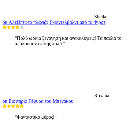
Sheila
on Αλεξίπτωτο πλαγιάς Γκρίντελβαλντ από το Φίρστ
“Πολύ ωραία ξενάγηση και ανακαλύψεις! Τα παιδιά το
απόλαυσαν επίσης πολύ.”
Roxana
on Εισιτήριο Γέφυρα του Μπενάκου
“Φανταστικό μέρος!”