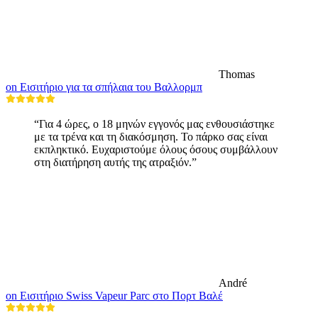
Thomas
on Εισιτήριο για τα σπήλαια του Βαλλορμπ
“Για 4 ώρες, ο 18 μηνών εγγονός μας ενθουσιάστηκε
με τα τρένα και τη διακόσμηση. Το πάρκο σας είναι
εκπληκτικό. Ευχαριστούμε όλους όσους συμβάλλουν
στη διατήρηση αυτής της ατραξιόν.”
André
on Εισιτήριο Swiss Vapeur Parc στο Πορτ Βαλέ