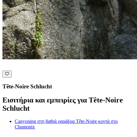
Tête-Noire Schlucht
Εισιτήρια και εμπειρίες για Tête-Noire
Schlucht
Canyoning στη βαθιά χαράδρα Tête-Noire κοντά στο
Chamonix