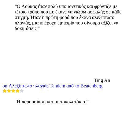
“Ο Λούκας ήταν πολύ υπομονετικός και φρόντιζε με
τέτοιο τρόπο που με έκανε να νιώθω ασφαλής σε κάθε
στιγμή. Ήταν η πρώτη φορά που έκανα αλεξίπτωτο
πλαγιάς, μια υπέροχη εμπειρία που σίγουρα αξίζει να
δοκιμάσεις.”
Ting An
on Αλεξίπτωτο πλαγιάς Tandem από το Beatenberg
“Η παρουσίαση και τα σοκολατάκια.”