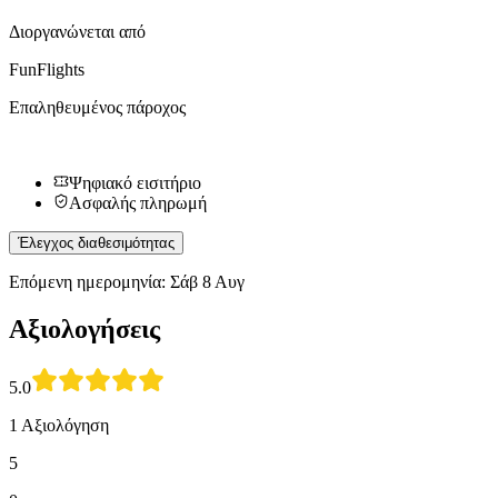
Διοργανώνεται από
FunFlights
Επαληθευμένος πάροχος
Ψηφιακό εισιτήριο
Ασφαλής πληρωμή
Έλεγχος διαθεσιμότητας
Επόμενη ημερομηνία: Σάβ 8 Αυγ
Αξιολογήσεις
5.0
1 Αξιολόγηση
5