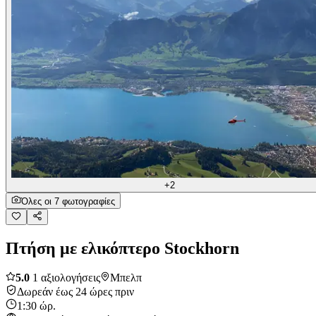
+2
Όλες οι 7 φωτογραφίες
Πτήση με ελικόπτερο Stockhorn
5.0
1 αξιολογήσεις
Μπελπ
Δωρεάν έως 24 ώρες πριν
1:30 ώρ.