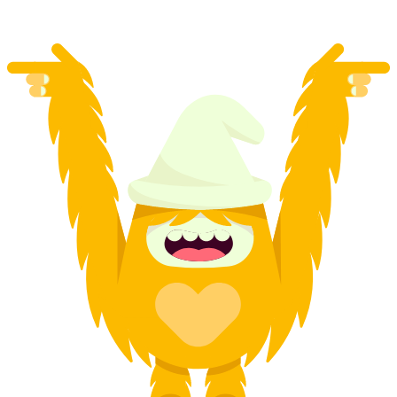
από €1442