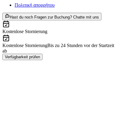
Πολιτική απορρήτου
ab €925
Hast du noch Fragen zur Buchung? Chatte mit uns
Kostenlose Stornierung
Kostenlose Stornierung
Bis zu 24 Stunden vor der Startzeit
ab
€925
Verfügbarkeit prüfen