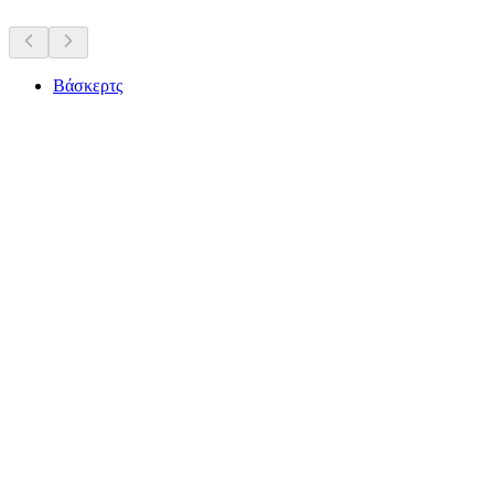
Βάσκερτς