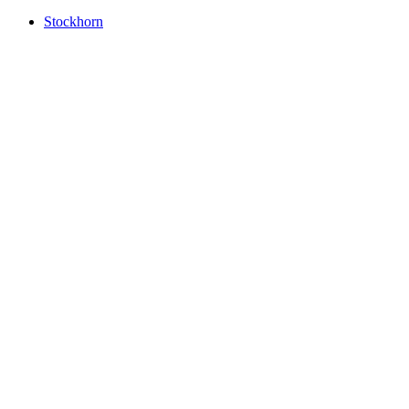
Stockhorn
Stockhorn