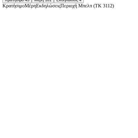
Κρατήσιμο
Μέρη
Εκδηλώσεις
Περιοχή Μπελπ (ΤΚ 3112)