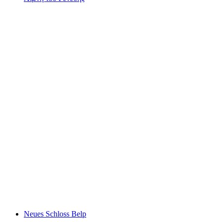
Λίμνη του Γενεύης
Neues Schloss Belp