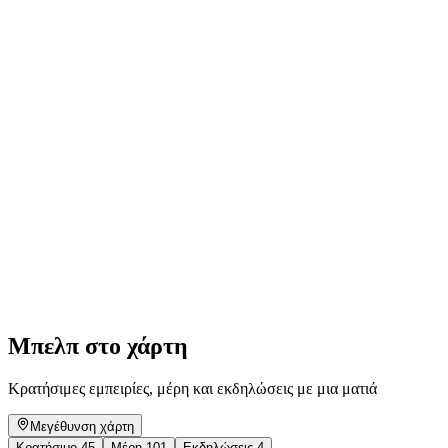
Morning meditation
Ελεύθερη είσοδος
Μπελπ στο χάρτη
Κρατήσιμες εμπειρίες, μέρη και εκδηλώσεις με μια ματιά
Μεγέθυνση χάρτη
Κρατήσιμο
45
Μέρη
101
Εκδηλώσεις
4