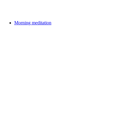
Ελεύθερη είσοδος
Morning meditation