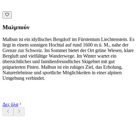
Μαλμπούν
Malbun ist ein idyllisches Bergdorf im Fürstentum Liechtenstein. Es
liegt in einem sonnigen Hochtal auf rund 1600 m ü. M., nahe der
Grenze zur Schweiz. Im Sommer bietet der Ort grüne Wiesen, klare
Bergluft und vielfältige Wanderwege. Im Winter wartet ein
übersichtliches und familienfreundliches Skigebiet mit gut
präparierten Pisten. Malbun ist ein ruhiges Ziel, das Erholung,
Naturerlebnisse und sportliche Möglichkeiten in einer alpinen
Umgebung verbindet.
Εξερευνήστε κατηγορίες
Δες όλα