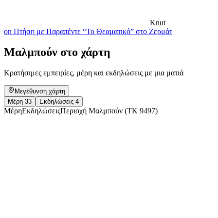
Knut
on Πτήση με Παραπέντε “Το Θεαματικό” στο Ζερμάτ
Μαλμπούν στο χάρτη
Κρατήσιμες εμπειρίες, μέρη και εκδηλώσεις με μια ματιά
Μεγέθυνση χάρτη
Μέρη
33
Εκδηλώσεις
4
Μέρη
Εκδηλώσεις
Περιοχή Μαλμπούν (ΤΚ 9497)