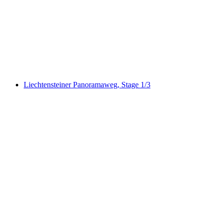
Valünaweg
Liechtensteiner Panoramaweg, Stage 1/3