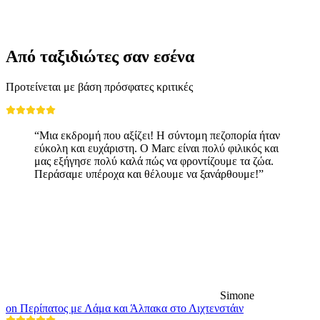
Ελεύθερη είσοδος
Από ταξιδιώτες σαν εσένα
Προτείνεται με βάση πρόσφατες κριτικές
“Μια εκδρομή που αξίζει! Η σύντομη πεζοπορία ήταν
εύκολη και ευχάριστη. Ο Marc είναι πολύ φιλικός και
μας εξήγησε πολύ καλά πώς να φροντίζουμε τα ζώα.
Περάσαμε υπέροχα και θέλουμε να ξανάρθουμε!”
Simone
on Περίπατος με Λάμα και Άλπακα στο Λιχτενστάιν