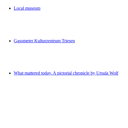
Local museum
Local museum
Gasometer Kulturzentrum Triesen
Gasometer Kulturzentrum Triesen
What mattered today. A pictorial chronicle by Ursula Wolf