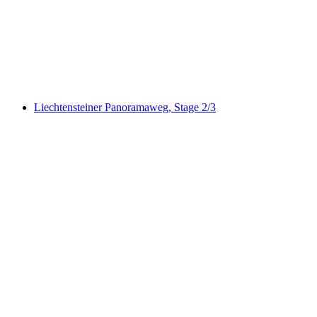
Triesenberger Philosophenweg
Liechtensteiner Panoramaweg, Stage 2/3