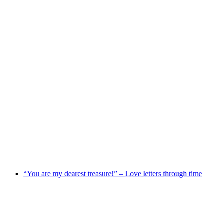
Wirtschaft Liechtenstein
“You are my dearest treasure!” – Love letters through time