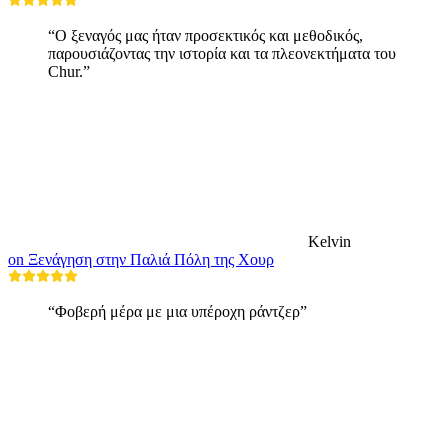
“Ο ξεναγός μας ήταν προσεκτικός και μεθοδικός,
παρουσιάζοντας την ιστορία και τα πλεονεκτήματα του
Chur.”
Kelvin
on Ξενάγηση στην Παλιά Πόλη της Χουρ
“Φοβερή μέρα με μια υπέροχη ράντζερ”