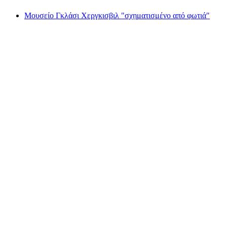
Μουσείο Γκλάσι Χεργκισβιλ "σχηματισμένο από φωτιά"