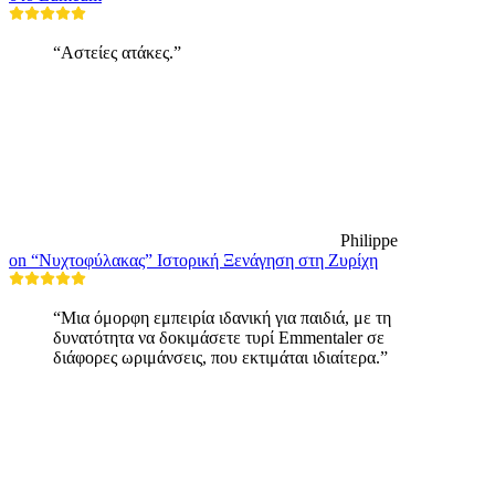
“Αστείες ατάκες.”
Philippe
on “Νυχτοφύλακας” Ιστορική Ξενάγηση στη Ζυρίχη
“Μια όμορφη εμπειρία ιδανική για παιδιά, με τη
δυνατότητα να δοκιμάσετε τυρί Emmentaler σε
διάφορες ωριμάνσεις, που εκτιμάται ιδιαίτερα.”