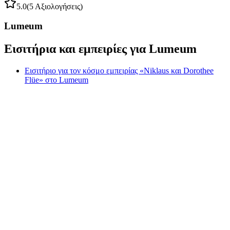
5.0
(5 Αξιολογήσεις)
Lumeum
Εισιτήρια και εμπειρίες για Lumeum
Εισιτήριο για τον κόσμο εμπειρίας «Niklaus και Dorothee
Flüe» στο Lumeum