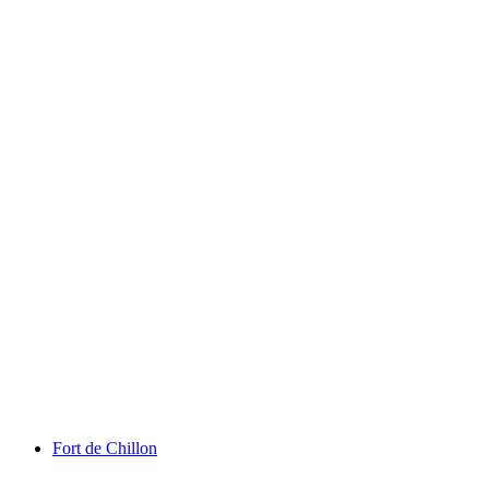
Chaplinův svět
Fort de Chillon