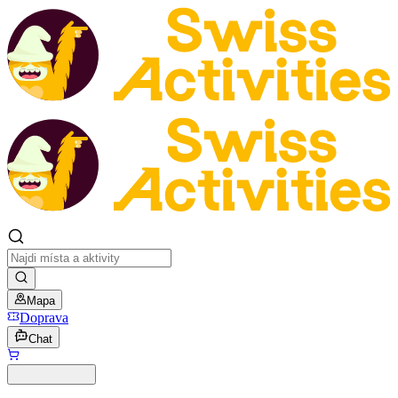
Mapa
Doprava
Chat