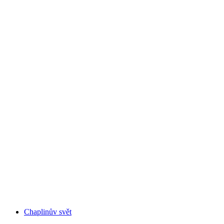
Olympijské muzeum
Chaplinův svět