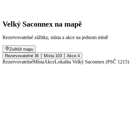
Volný přístup
Velký Saconnex na mapě
Rezervovatelné zážitky, místa a akce na jednom místě
Zvětšit mapu
Rezervovatelné
36
Místa
103
Akce
4
Rezervovatelné
Místa
Akce
Lokalita Velký Saconnex (PSČ 1215)