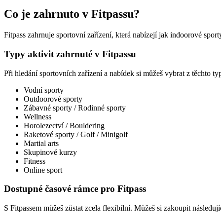
Co je zahrnuto v Fitpassu?
Fitpass zahrnuje sportovní zařízení, která nabízejí jak indoorové sporty
Typy aktivit zahrnuté v Fitpassu
Při hledání sportovních zařízení a nabídek si můžeš vybrat z těchto typ
Vodní sporty
Outdoorové sporty
Zábavné sporty / Rodinné sporty
Wellness
Horolezectví / Bouldering
Raketové sporty / Golf / Minigolf
Martial arts
Skupinové kurzy
Fitness
Online sport
Dostupné časové rámce pro Fitpass
S Fitpassem můžeš zůstat zcela flexibilní. Můžeš si zakoupit následuj