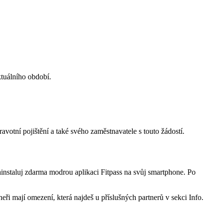
ktuálního období.
votní pojištění a také svého zaměstnavatele s touto žádostí.
nainstaluj zdarma modrou aplikaci Fitpass na svůj smartphone. Po
eři mají omezení, která najdeš u příslušných partnerů v sekci Info.