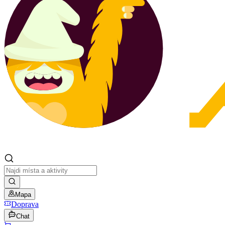
Mapa
Doprava
Chat