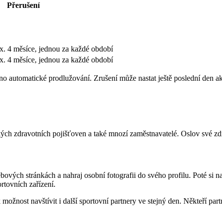
Přerušení
x. 4 měsíce, jednou za každé období
x. 4 měsíce, jednou za každé období
no automatické prodlužování. Zrušení může nastat ještě poslední den a
kých zdravotních pojišťoven a také mnozí zaměstnavatelé. Oslov své zdra
webových stránkách a nahraj osobní fotografii do svého profilu. Poté si 
rtovních zařízení.
žnost navštívit i další sportovní partnery ve stejný den. Někteří partn
.