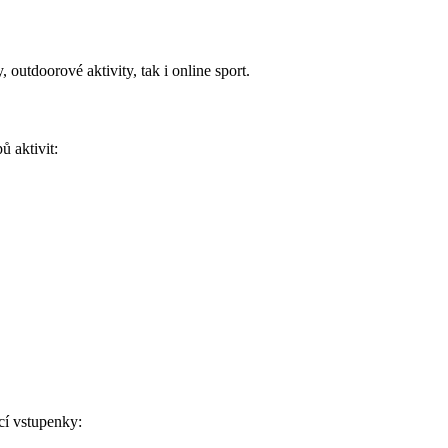
, outdoorové aktivity, tak i online sport.
ů aktivit:
ící vstupenky: