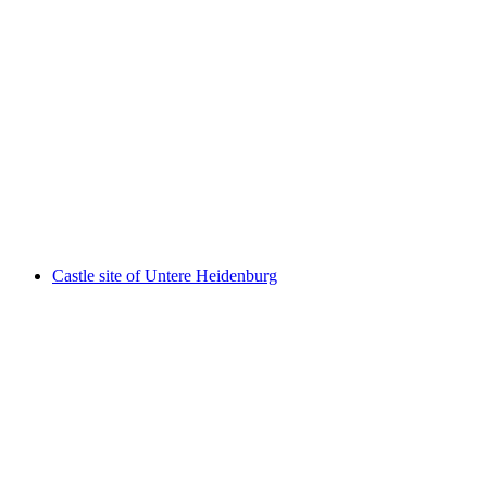
Alt Wülflingen
Castle site of Untere Heidenburg