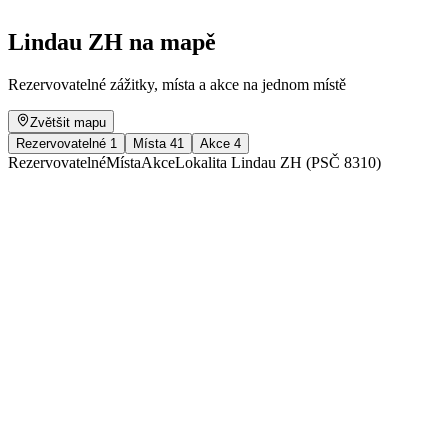
Lindau ZH na mapě
Rezervovatelné zážitky, místa a akce na jednom místě
Zvětšit mapu
Rezervovatelné
1
Místa
41
Akce
4
Rezervovatelné
Místa
Akce
Lokalita Lindau ZH (PSČ 8310)