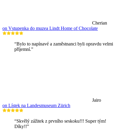
Cherian
on Vstupenka do muzea Lindt Home of Chocolate
“Bylo to napínavé a zaměstnanci byli opravdu velmi
příjemní.”
Jairo
on Lístek na Landesmuseum Zürich
“Skvělý zážitek z prvního seskoku!!! Super tým!
Díky!!”