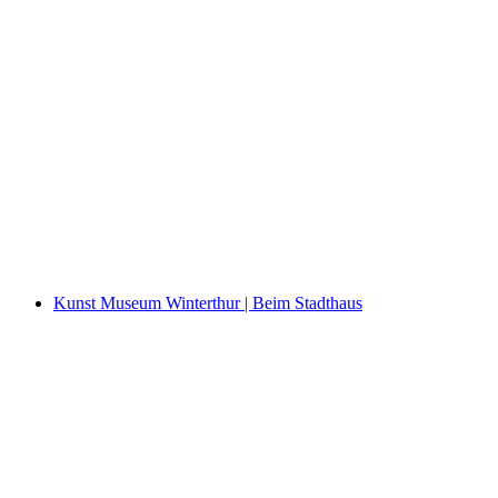
Kunst Museum Winterthur | Villa Flora
Kunst Museum Winterthur | Beim Stadthaus