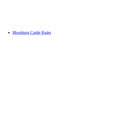
Burg Rossberg
Moosburg Castle Ruins