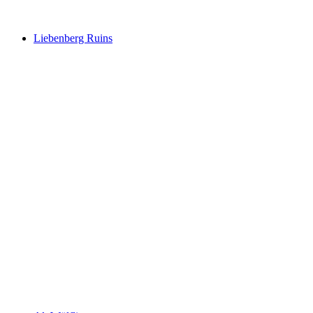
Liebenberg Ruins
Liebenberg Ruins