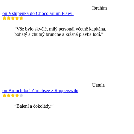
Ibrahim
on Vstupenka do Chocolarium Flawil
“Vše bylo skvělé, milý personál včetně kapitána,
bohatý a chutný brunche a krásná plavba lodí.”
Ursula
on Brunch loď Zürichsee z Rapperswilu
“Balení a čokolády.”