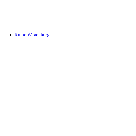
Moosburg Castle Ruins
Ruine Wagenburg