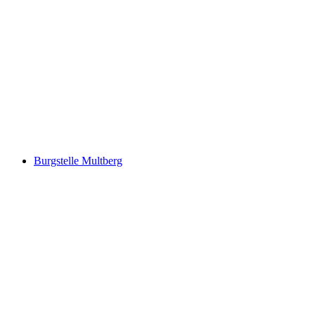
Burgstelle Buch
Burgstelle Multberg