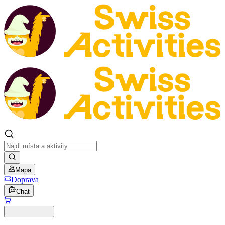
Mapa
Doprava
Chat