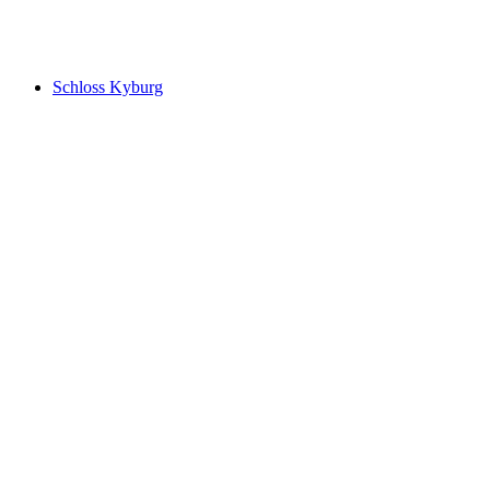
Wildpark Bruderhaus
Schloss Kyburg