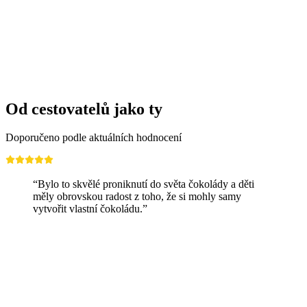
Od cestovatelů jako ty
Doporučeno podle aktuálních hodnocení
“Bylo to skvělé proniknutí do světa čokolády a děti
měly obrovskou radost z toho, že si mohly samy
vytvořit vlastní čokoládu.”