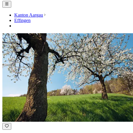
Kanton Aargau
Effingen