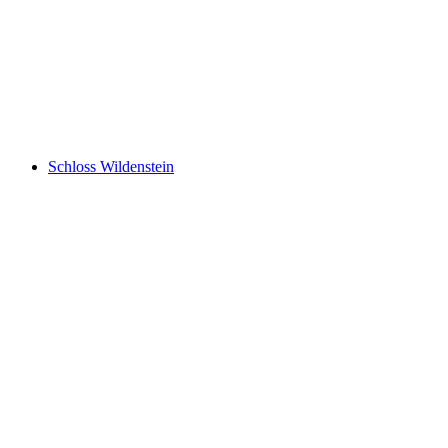
Kasteln Castle
Schloss Wildenstein