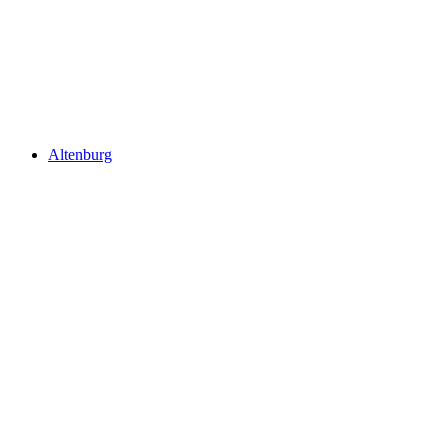
Schloss Wildenstein
Altenburg