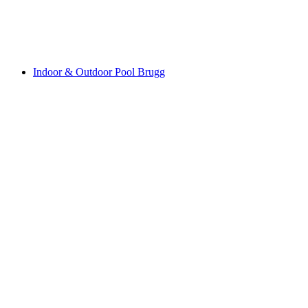
Schwimmbad Roggwil
Indoor & Outdoor Pool Brugg