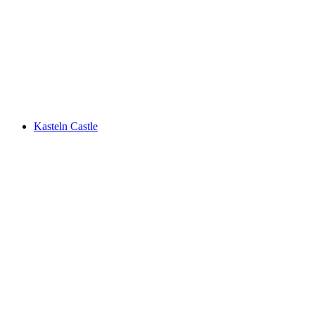
Biberstein Waterfall
Kasteln Castle