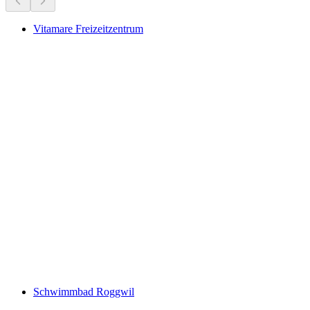
Vitamare Freizeitzentrum
Vitamare Freizeitzentrum
Schwimmbad Roggwil