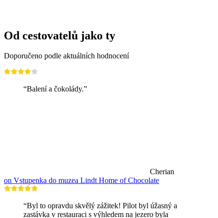
Volný přístup
Od cestovatelů jako ty
Doporučeno podle aktuálních hodnocení
“Balení a čokolády.”
Cherian
on Vstupenka do muzea Lindt Home of Chocolate
“Byl to opravdu skvělý zážitek! Pilot byl úžasný a
zastávka v restauraci s výhledem na jezero byla