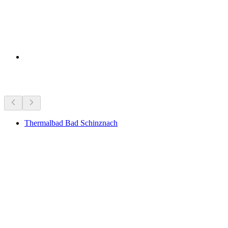
Zajímavosti v okolí
Thermalbad Bad Schinznach