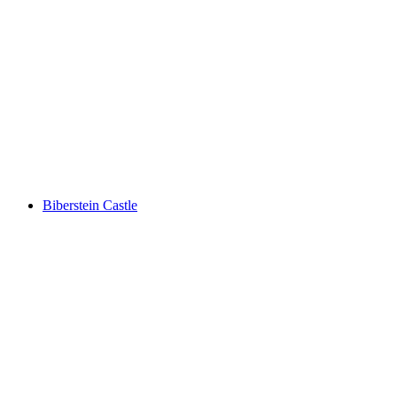
Schloss Lenzburg
Biberstein Castle