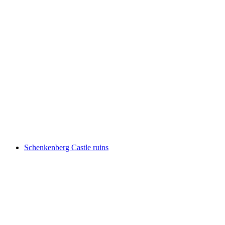
Ruine Königstein
Schenkenberg Castle ruins