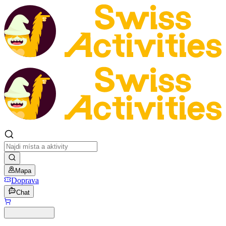
Mapa
Doprava
Chat