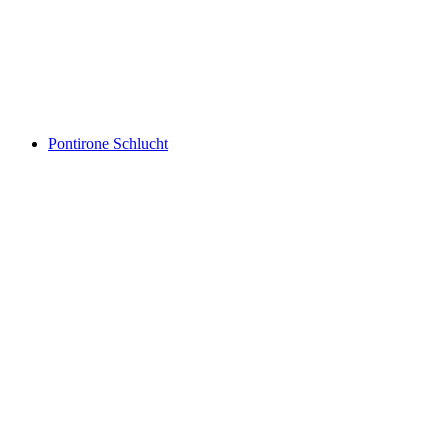
Monte Tamaro
Pontirone Schlucht