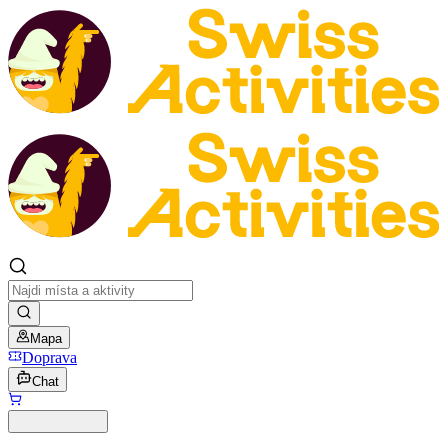
Mapa
Doprava
Chat