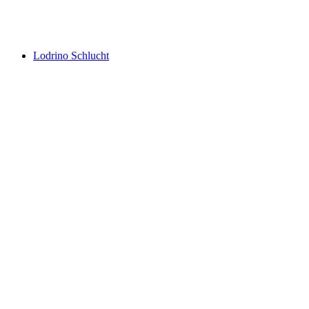
Boggera Schlucht
Lodrino Schlucht