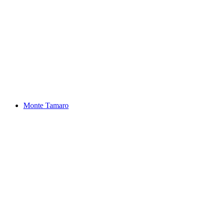
Lago Maggiore
Monte Tamaro