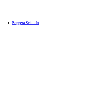
Iragna Schlucht
Boggera Schlucht