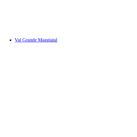
Pontirone Schlucht
Val Grande Maggiatal