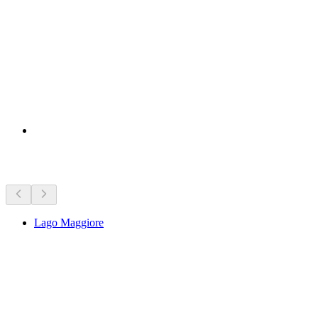
Zajímavosti v okolí
Lago Maggiore