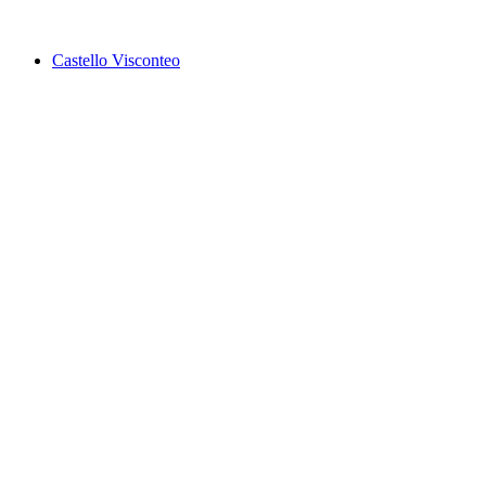
Castello Visconteo
Castello Visconteo