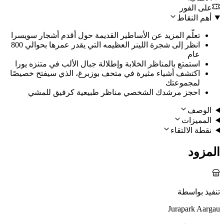
على الفور
أهم النقاط
تعلّم المزيد عن الأساطير القديمة حول أقدم أشجار سويسرا
انظر إلى شجرة اللينر العظيمه التي يقدر عمرها بحوالي 800
عام
استمتع بالمناظر الخلابة وإطلالة جبال الألب في متنزه يورا
اكتشف أشياء مثيرة في متحف بوزبرغ، الذي سيفتح خصيصًا
لمجموعتك
احجز مرشدك الشخصي مناظر طبيعية كرفيق للمشي
الوصف
المميزات
نقطة الالتقاء
المزود
تنفيذ بواسطة
Jurapark Aargau