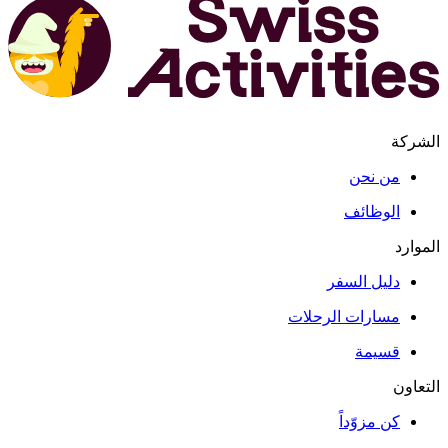
الشركة
من نحن
الوظائف
الموارد
دليل السفر
مسارات الرحلات
قسيمة
التعاون
كن مزوّداً