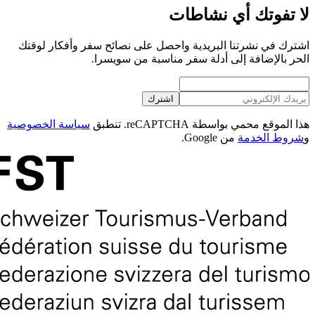
لا تفوتك أي نشاطات
اشترك في نشرتنا البريدية واحصل على نصائح سفر وأفكار لوقتك
الحر بالإضافة إلى أدلة سفر مناسبة من سويسرا.
اشترك
هذا الموقع محمي بواسطة reCAPTCHA. تنطبق
سياسة الخصوصية
و
شروط الخدمة
من Google.