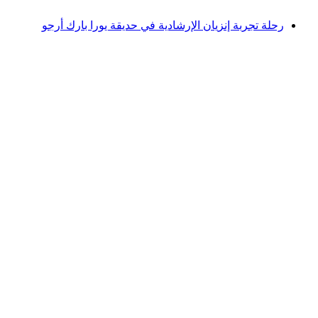
من CHF 15
رحلة تجربة إنزيان الإرشادية في حديقة يورا بارك أرجو