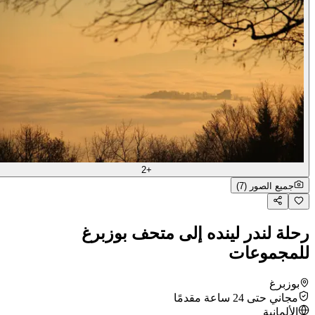
+2
جميع الصور (7)
رحلة لندر لينده إلى متحف بوزبرغ
للمجموعات
بوزبرغ
مجاني حتى 24 ساعة مقدمًا
الألمانية