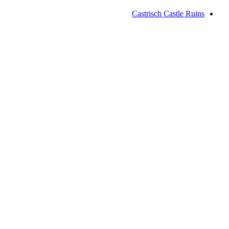
Castrisch Castle Ruins
Castrisch Castle Ruins