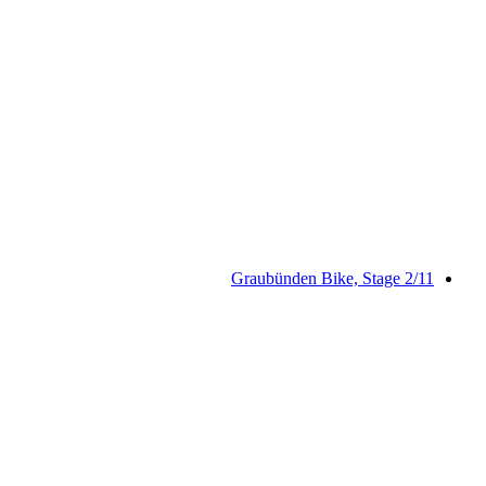
Flimserwald Rundtour
Graubünden Bike, Stage 2/11