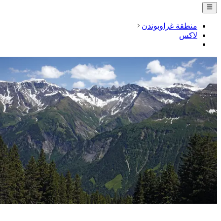
منطقة غراوبوندن
لاكس