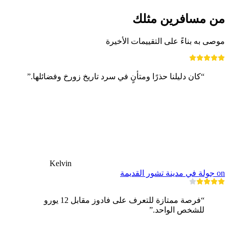
من مسافرين مثلك
موصى به بناءً على التقييمات الأخيرة
“كان دليلنا حذرًا ومتأنٍ في سرد تاريخ زورخ وفضائلها.”
Kelvin
on جولة في مدينة تشور القديمة
“فرصة ممتازة للتعرف على فادوز مقابل 12 يورو
للشخص الواحد.”