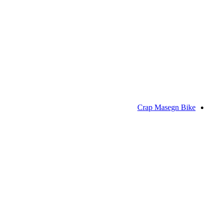
Vorab Trail
Crap Masegn Bike