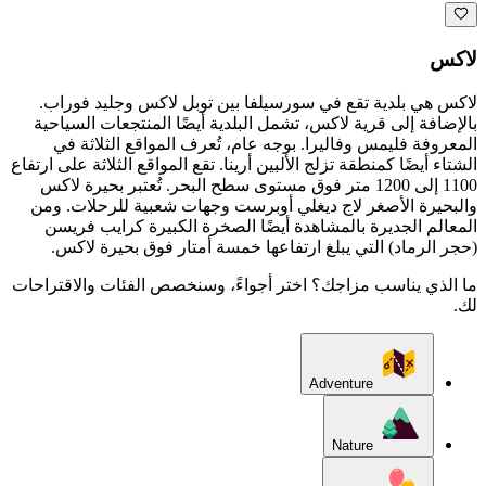
لاكس
لاكس هي بلدية تقع في سورسيلفا بين توبل لاكس وجليد فوراب.
بالإضافة إلى قرية لاكس، تشمل البلدية أيضًا المنتجعات السياحية
المعروفة فليمس وفاليرا. بوجه عام، تُعرف المواقع الثلاثة في
الشتاء أيضًا كمنطقة تزلج الألبين أرينا. تقع المواقع الثلاثة على ارتفاع
1100 إلى 1200 متر فوق مستوى سطح البحر. تُعتبر بحيرة لاكس
والبحيرة الأصغر لاج ديغلي أوبرست وجهات شعبية للرحلات. ومن
المعالم الجديرة بالمشاهدة أيضًا الصخرة الكبيرة كرايب فريسن
(حجر الرماد) التي يبلغ ارتفاعها خمسة أمتار فوق بحيرة لاكس.
ما الذي يناسب مزاجك؟ اختر أجواءً، وسنخصص الفئات والاقتراحات
لك.
Adventure
Nature