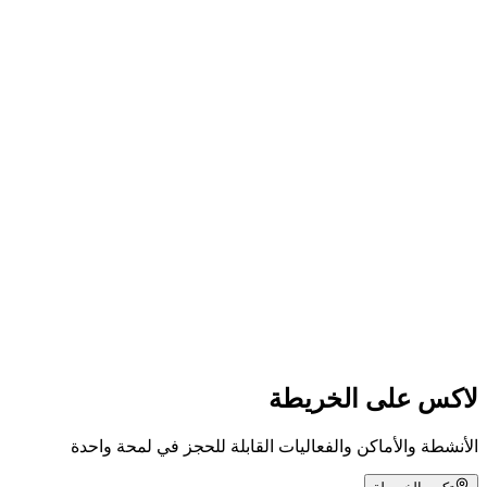
Grill n' Chill
دخول مجاني
لاكس على الخريطة
الأنشطة والأماكن والفعاليات القابلة للحجز في لمحة واحدة