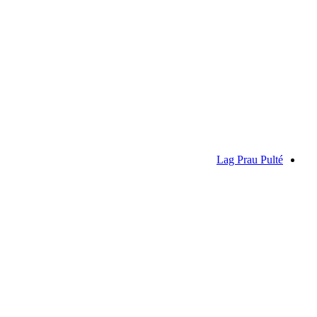
فيدليس
Lag Prau Pulté