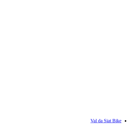
Parsenn
Val da Siat Bike