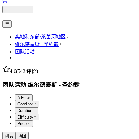
奥地利东部/莱茵河地区
维尔德豪斯 - 圣约翰
团队活动
4.6
(542 评价)
团队活动 维尔德豪斯 - 圣约翰
Filter
Good for
Duration
Difficulty
Price
列表
地图