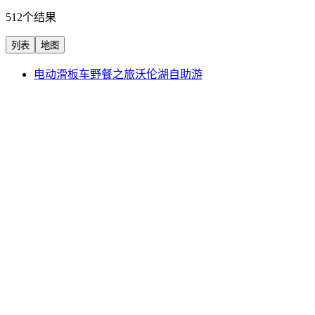
512个结果
列表
地图
电动滑板车野餐之旅沃伦湖自助游