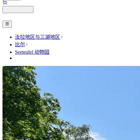
汝拉地区与三湖地区
比尔
Seeteufel 动物园