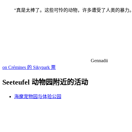
“真是太棒了。这些可怜的动物，许多遭受了人类的暴力
Gennadii
on Crémines 的 Sikypark 票
Seeteufel 动物园附近的活动
海魔宠物园与体验公园