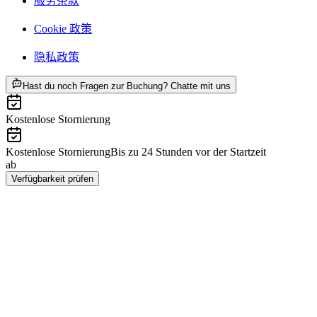
服务条款
Cookie 政策
隐私政策
ab CNY 304
Hast du noch Fragen zur Buchung? Chatte mit uns
Kostenlose Stornierung
Kostenlose Stornierung
Bis zu 24 Stunden vor der Startzeit
ab
CNY 304
Verfügbarkeit prüfen