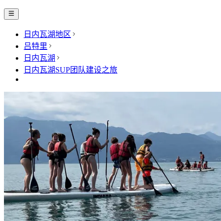
日内瓦湖地区
吕特里
日内瓦湖
日内瓦湖SUP团队建设之旅