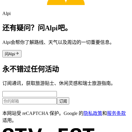
Alpi
还有疑问？问Alpi吧。
Alpi会帮你了解路线、天气以及周边的一切重要信息。
问Alpi
永不错过任何活动
订阅通讯，获取旅游贴士、休闲灵感和瑞士旅游指南。
订阅
本网站受 reCAPTCHA 保护。Google 的
隐私政策
和
服务条款
适用。