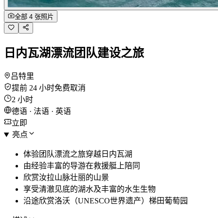
全部 4 张照片
日内瓦湖漂流团队建设之旅
吕特里
提前 24 小时免费取消
2 小时
德语 · 法语 · 英语
立即
亮点
体验团队漂流之旅穿越日内瓦湖
由经验丰富的导游在救援艇上陪同
欣赏汝拉山脉壮丽的山景
享受清澈见底的湖水及丰富的水生生物
沿途欣赏洛沃（UNESCO世界遗产）梯田葡萄园