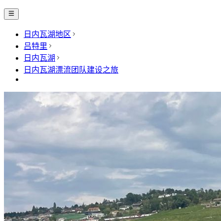
日内瓦湖地区
吕特里
日内瓦湖
日内瓦湖漂流团队建设之旅