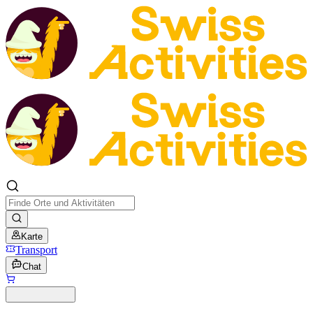
Karte
Transport
Chat