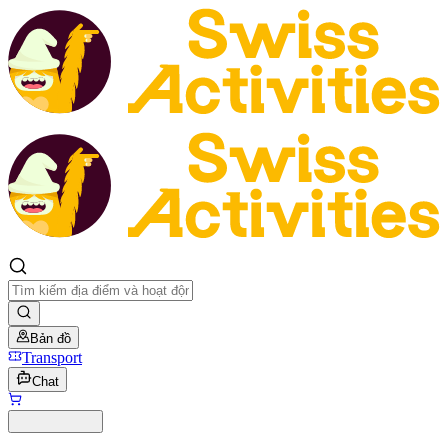
Bản đồ
Transport
Chat