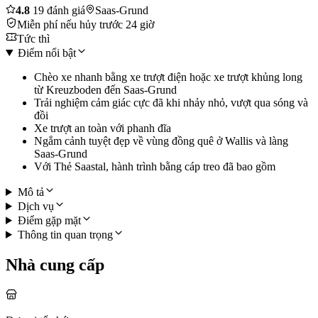
4.8
19 đánh giá
Saas-Grund
Miễn phí nếu hủy trước 24 giờ
Tức thì
Điểm nổi bật
Chèo xe nhanh bằng xe trượt điện hoặc xe trượt khủng long
từ Kreuzboden đến Saas-Grund
Trải nghiệm cảm giác cực đã khi nhảy nhỏ, vượt qua sóng và
đồi
Xe trượt an toàn với phanh đĩa
Ngắm cảnh tuyệt đẹp về vùng đồng quê ở Wallis và làng
Saas-Grund
Với Thẻ Saastal, hành trình bằng cáp treo đã bao gồm
Mô tả
Dịch vụ
Điểm gặp mặt
Thông tin quan trọng
Nhà cung cấp