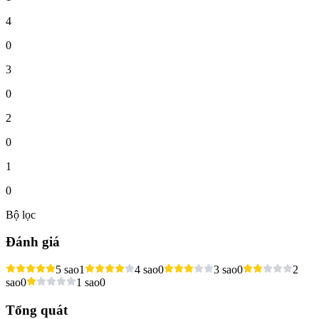
4
0
3
0
2
0
1
0
Bộ lọc
Đánh giá
5 sao
1
4 sao
0
3 sao
0
2
sao
0
1 sao
0
Tổng quát