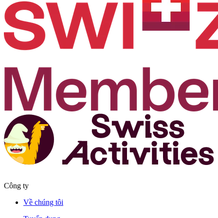
Công ty
Về chúng tôi