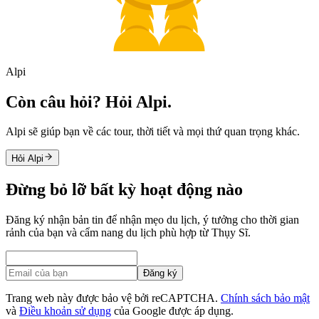
Alpi
Còn câu hỏi? Hỏi Alpi.
Alpi sẽ giúp bạn về các tour, thời tiết và mọi thứ quan trọng khác.
Hỏi Alpi
Đừng bỏ lỡ bất kỳ hoạt động nào
Đăng ký nhận bản tin để nhận mẹo du lịch, ý tưởng cho thời gian
rảnh của bạn và cẩm nang du lịch phù hợp từ Thụy Sĩ.
Đăng ký
Trang web này được bảo vệ bởi reCAPTCHA.
Chính sách bảo mật
và
Điều khoản sử dụng
của Google được áp dụng.