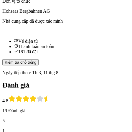
Đơn vị tổ chức
Hohsaas Bergbahnen AG
Nhà cung cấp đã được xác minh
Vé điện tử
Thanh toán an toàn
181 đã đặt
Kiểm tra chỗ trống
Ngày tiếp theo:
Th 3, 11 thg 8
Đánh giá
4.8
19 Đánh giá
5
1