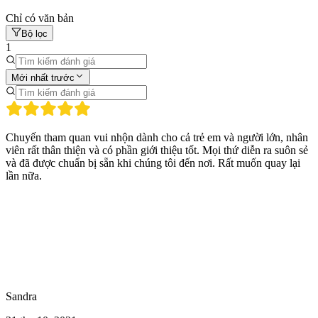
Chỉ có văn bản
Bộ lọc
1
Mới nhất trước
Chuyến tham quan vui nhộn dành cho cả trẻ em và người lớn, nhân
viên rất thân thiện và có phần giới thiệu tốt. Mọi thứ diễn ra suôn sẻ
và đã được chuẩn bị sẵn khi chúng tôi đến nơi. Rất muốn quay lại
lần nữa.
Sandra