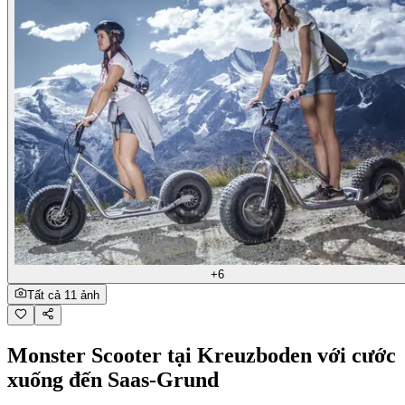
+6
Tất cả 11 ảnh
Monster Scooter tại Kreuzboden với cước
xuống đến Saas-Grund