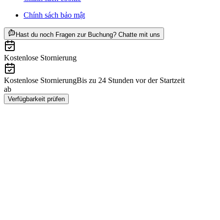
Chính sách bảo mật
ab CHF 219
Hast du noch Fragen zur Buchung? Chatte mit uns
Kostenlose Stornierung
Kostenlose Stornierung
Bis zu 24 Stunden vor der Startzeit
ab
CHF 219
Verfügbarkeit prüfen