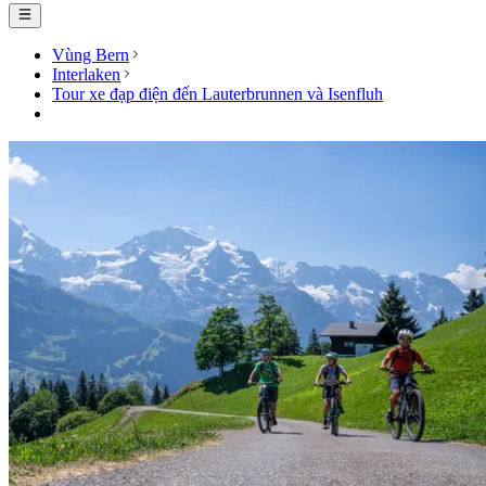
Vùng Bern
Interlaken
Tour xe đạp điện đến Lauterbrunnen và Isenfluh