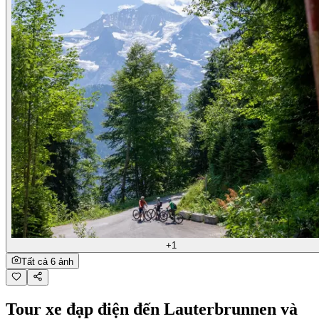
+1
Tất cả 6 ảnh
Tour xe đạp điện đến Lauterbrunnen và