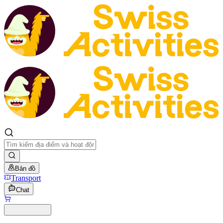
Bản đồ
Transport
Chat