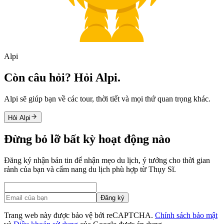
Alpi
Còn câu hỏi? Hỏi Alpi.
Alpi sẽ giúp bạn về các tour, thời tiết và mọi thứ quan trọng khác.
Hỏi Alpi
Đừng bỏ lỡ bất kỳ hoạt động nào
Đăng ký nhận bản tin để nhận mẹo du lịch, ý tưởng cho thời gian
rảnh của bạn và cẩm nang du lịch phù hợp từ Thụy Sĩ.
Đăng ký
Trang web này được bảo vệ bởi reCAPTCHA.
Chính sách bảo mật