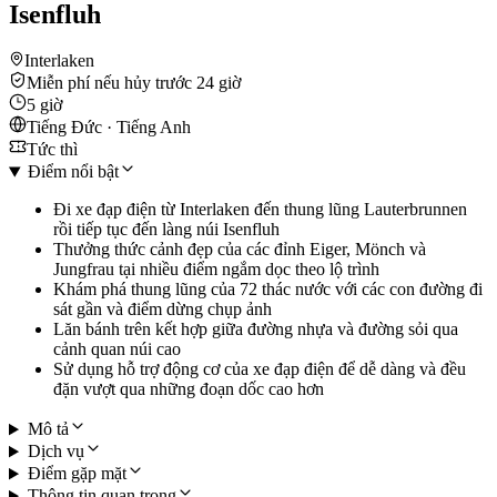
Isenfluh
Interlaken
Miễn phí nếu hủy trước 24 giờ
5 giờ
Tiếng Đức · Tiếng Anh
Tức thì
Điểm nổi bật
Đi xe đạp điện từ Interlaken đến thung lũng Lauterbrunnen
rồi tiếp tục đến làng núi Isenfluh
Thưởng thức cảnh đẹp của các đỉnh Eiger, Mönch và
Jungfrau tại nhiều điểm ngắm dọc theo lộ trình
Khám phá thung lũng của 72 thác nước với các con đường đi
sát gần và điểm dừng chụp ảnh
Lăn bánh trên kết hợp giữa đường nhựa và đường sỏi qua
cảnh quan núi cao
Sử dụng hỗ trợ động cơ của xe đạp điện để dễ dàng và đều
đặn vượt qua những đoạn dốc cao hơn
Mô tả
Dịch vụ
Điểm gặp mặt
Thông tin quan trọng