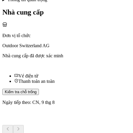
Nhà cung cấp
Đơn vị tổ chức
Outdoor Switzerland AG
Nhà cung cấp đã được xác minh
Vé điện tử
Thanh toán an toàn
Kiểm tra chỗ trống
Ngày tiếp theo: CN, 9 thg 8
Hoạt động khác