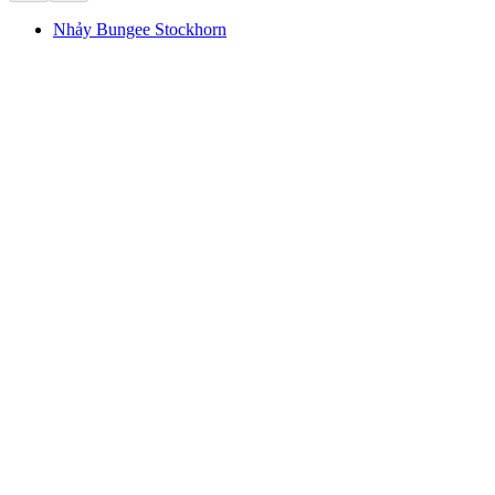
Nhảy Bungee Stockhorn