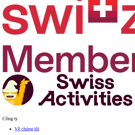
Công ty
Về chúng tôi