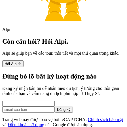
Alpi
Còn câu hỏi? Hỏi Alpi.
Alpi sẽ giúp bạn về các tour, thời tiết và mọi thứ quan trọng khác.
Hỏi Alpi
Đừng bỏ lỡ bất kỳ hoạt động nào
Đăng ký nhận bản tin để nhận mẹo du lịch, ý tưởng cho thời gian
rảnh của bạn và cẩm nang du lịch phù hợp từ Thụy Sĩ.
Đăng ký
Trang web này được bảo vệ bởi reCAPTCHA.
Chính sách bảo mật
và
Điều khoản sử dụng
của Google được áp dụng.