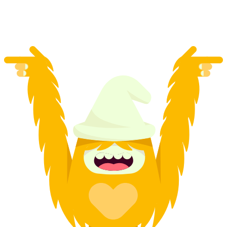
mỗi người
từ CHF 1,255