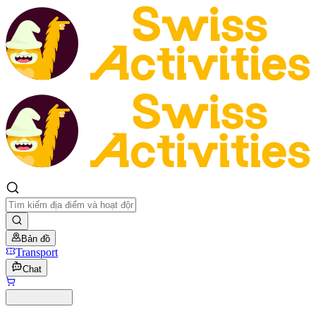
Bản đồ
Transport
Chat