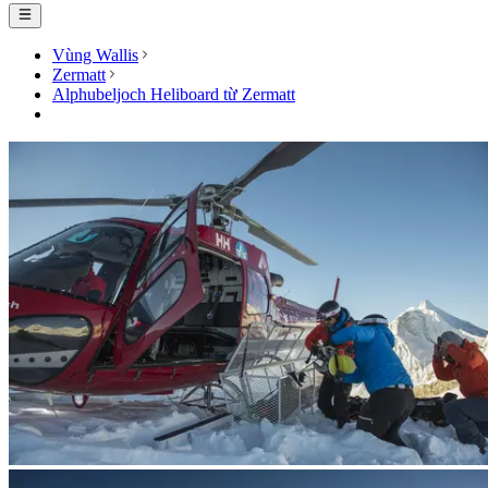
Vùng Wallis
Zermatt
Alphubeljoch Heliboard từ Zermatt