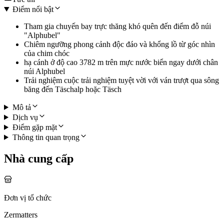
Điểm nổi bật
Tham gia chuyến bay trực thăng khó quên đến điểm đỗ núi
"Alphubel"
Chiêm ngưỡng phong cảnh độc đáo và khổng lồ từ góc nhìn
của chim chóc
hạ cánh ở độ cao 3782 m trên mực nước biển ngay dưới chân
núi Alphubel
Trải nghiệm cuộc trải nghiệm tuyệt vời với ván trượt qua sông
băng đến Täschalp hoặc Täsch
Mô tả
Dịch vụ
Điểm gặp mặt
Thông tin quan trọng
Nhà cung cấp
Đơn vị tổ chức
Zermatters