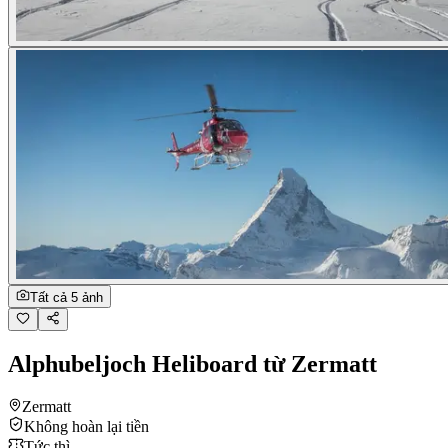
Tất cả 5 ảnh
Alphubeljoch Heliboard từ Zermatt
Zermatt
Không hoàn lại tiền
Tức thì