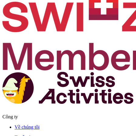
Công ty
Về chúng tôi