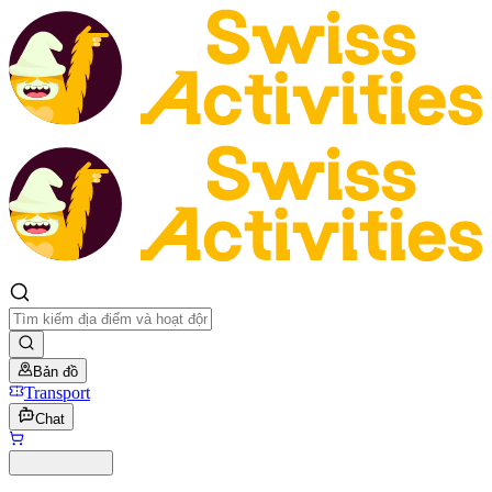
Bản đồ
Transport
Chat