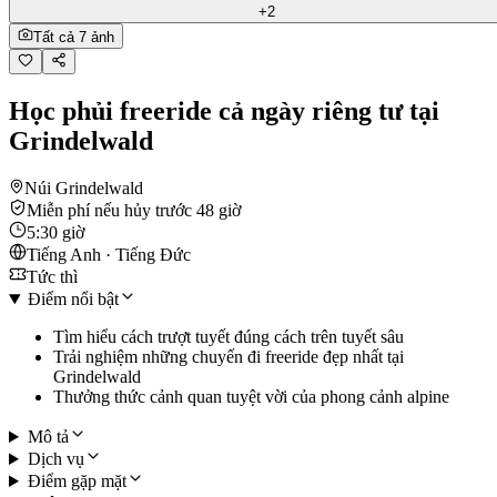
+2
Tất cả 7 ảnh
Học phủi freeride cả ngày riêng tư tại
Grindelwald
Núi Grindelwald
Miễn phí nếu hủy trước 48 giờ
5:30 giờ
Tiếng Anh · Tiếng Đức
Tức thì
Điểm nổi bật
Tìm hiểu cách trượt tuyết đúng cách trên tuyết sâu
Trải nghiệm những chuyến đi freeride đẹp nhất tại
Grindelwald
Thưởng thức cảnh quan tuyệt vời của phong cảnh alpine
Mô tả
Dịch vụ
Điểm gặp mặt