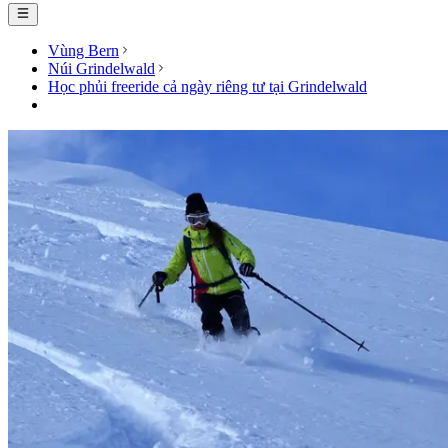
Vùng Bern
Núi Grindelwald
Học phủi freeride cả ngày riêng tư tại Grindelwald