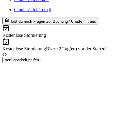
Chính sách bảo mật
ab CHF 590
Hast du noch Fragen zur Buchung? Chatte mit uns
Kostenlose Stornierung
Kostenlose Stornierung
Bis zu 2 Tag(en) vor der Startzeit
ab
CHF 590
Verfügbarkeit prüfen