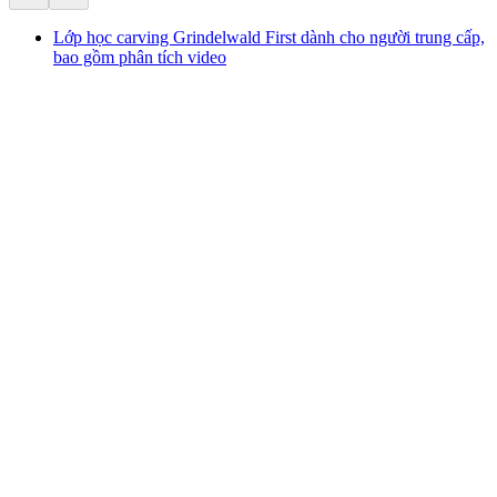
Lớp học carving Grindelwald First dành cho người trung cấp,
bao gồm phân tích video