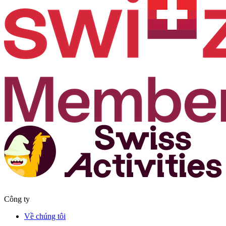
Công ty
Về chúng tôi