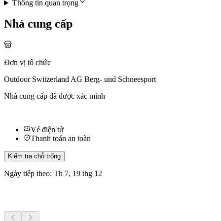
Thông tin quan trọng
Nhà cung cấp
Đơn vị tổ chức
Outdoor Switzerland AG Berg- und Schneesport
Nhà cung cấp đã được xác minh
Vé điện tử
Thanh toán an toàn
Kiểm tra chỗ trống
Ngày tiếp theo: Th 7, 19 thg 12
Hoạt động khác