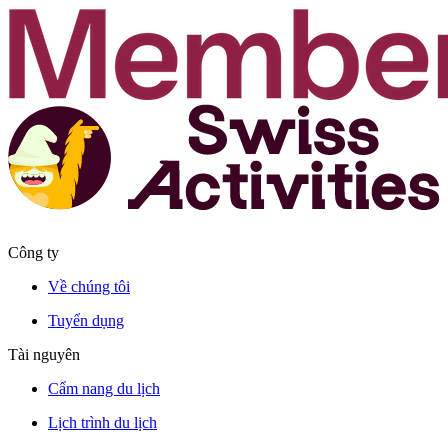
Công ty
Về chúng tôi
Tuyển dụng
Tài nguyên
Cẩm nang du lịch
Lịch trình du lịch