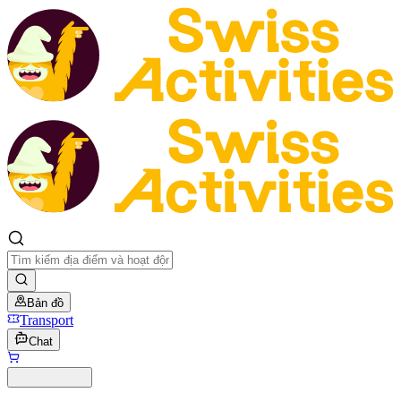
Bản đồ
Transport
Chat