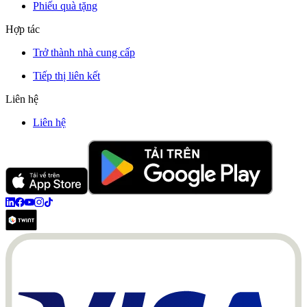
Phiếu quà tặng
Hợp tác
Trở thành nhà cung cấp
Tiếp thị liên kết
Liên hệ
Liên hệ