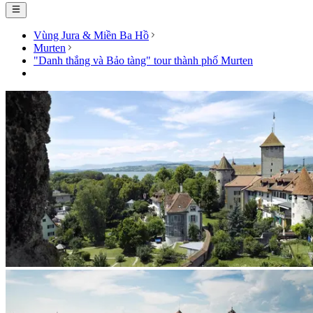
Vùng Jura & Miền Ba Hồ
Murten
"Danh thắng và Bảo tàng" tour thành phố Murten