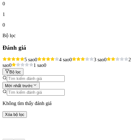
0
1
0
Bộ lọc
Đánh giá
5 sao
0
4 sao
0
3 sao
0
2
sao
0
1 sao
0
Bộ lọc
Mới nhất trước
Không tìm thấy đánh giá
Xóa bộ lọc
Hoạt động khác