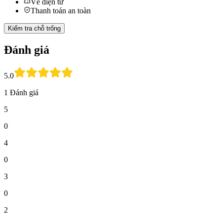
Vé điện tử
Thanh toán an toàn
Kiểm tra chỗ trống
Đánh giá
5.0
1 Đánh giá
5
0
4
0
3
0
2