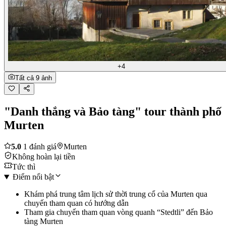
+4
Tất cả 9 ảnh
"Danh thắng và Bảo tàng" tour thành phố
Murten
5.0
1 đánh giá
Murten
Không hoàn lại tiền
Tức thì
Điểm nổi bật
Khám phá trung tâm lịch sử thời trung cổ của Murten qua
chuyến tham quan có hướng dẫn
Tham gia chuyến tham quan vòng quanh “Stedtli” đến Bảo
tàng Murten